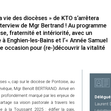
a vie des diocèses » de KTO s’arrêtera
interview de Mgr Bertrand ! Au programme
se, fraternité et intériorité, avec un
e à Enghien-les-Bains et l’« Année Samuel
e occasion pour (re-)découvrir la vitalité
ses », cap sur le diocèse de Pontoise, au
 évêque, Mgr Benoît BERTRAND. Arrivé en
t profondément marqué par les enjeux de
Délégué
 partage sa vision pastorale à travers les
Laurent 
e à la Toussaint 2025 : édifier la paix,
l.delattr