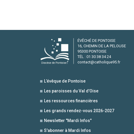
ÉVÊCHÉ DE PONTOISE
16, CHEMIN DE LA PELOUSE
95300 PONTOISE
TÉL : 01 30 38 34 24
contact@catholique95.fr
L’évêque de Pontoise
Les paroisses du Val d’Oise
Les ressources financières
Les grands rendez-vous 2026-2027
Newsletter "Mardi Infos"
S'abonner à Mardi Infos