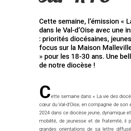
Cette semaine, l’émission « L
dans le Val-d’Oise avec une 
: priorités diocésaines, jeunes
focus sur la Maison Mallevill
» pour les 18-30 ans. Une bell
de notre diocèse !
C
ette semaine dans « La vie des diocè
cœur du Val-d’Oise, en compagnie de son
2024 dans ce diocèse jeune, dynamique e
mobilité, de jeunesse et de fraternité, il
grandes orientations de sa lettre diffusé