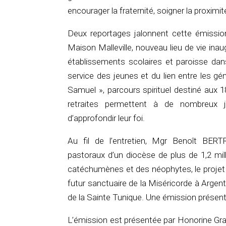
encourager la fraternité, soigner la proximité e
Deux reportages jalonnent cette émission
Maison Malleville, nouveau lieu de vie ina
établissements scolaires et paroisse dan
service des jeunes et du lien entre les g
Samuel », parcours spirituel destiné aux
retraites permettent à de nombreux j
d’approfondir leur foi.
Au fil de l’entretien, Mgr Benoît BER
pastoraux d’un diocèse de plus de 1,2 mi
catéchumènes et des néophytes, le projet «
futur sanctuaire de la Miséricorde à Argent
de la Sainte Tunique. Une émission prése
L’émission est présentée par Honorine Gras