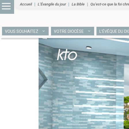
Accueil
L’Évangile du jour
La Bible
Qu’est-ce que la foi chr
VOUS SOUHAITEZ
VOTRE DIOCÈSE
L’ÉVÊQUE DU D