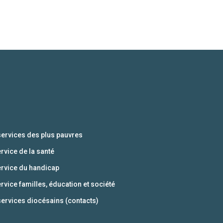
services des plus pauvres
ervice de la santé
ervice du handicap
ervice familles, éducation et société
services diocésains (contacts)