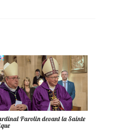
ardinal Parolin devant la Sainte
ique