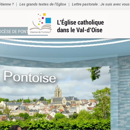
étienne ?
Les grands textes de l’Eglise
Lettre pastorale : Je suis avec vous
IOCÈSE DE PONTOISE