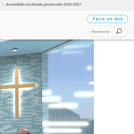
Assemblée ecclésiale provinciale 2026-2027
Faire un don