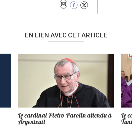
EN LIEN AVEC CET ARTICLE
Le cardinal Pietro Parolin attendu à
Le c
Argenteuil
Tun