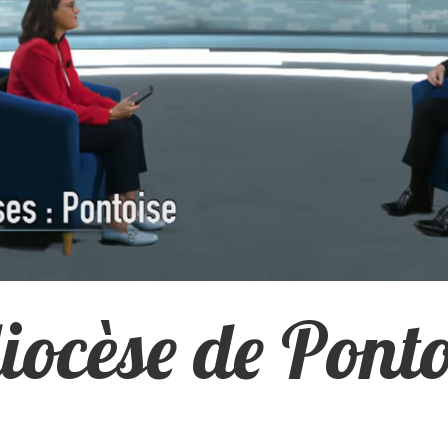
diocèse de Ponto