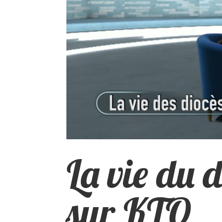
La vie du 
sur KTO