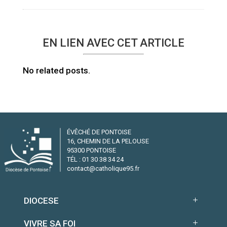
EN LIEN AVEC CET ARTICLE
No related posts.
ÉVÊCHÉ DE PONTOISE
16, CHEMIN DE LA PELOUSE
95300 PONTOISE
TÉL : 01 30 38 34 24
contact@catholique95.fr
DIOCESE
VIVRE SA FOI