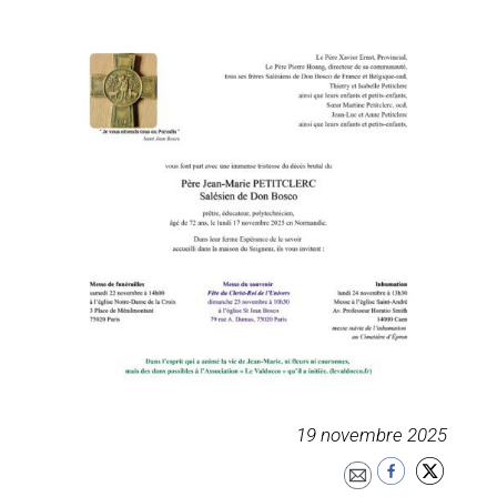
19 novembre 2025