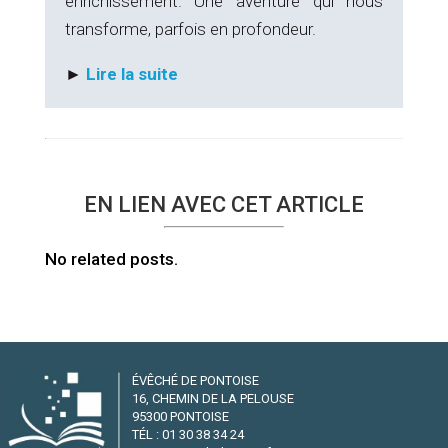
enrichissement. Une aventure qui nous
transforme, parfois en profondeur.
►
Lire la suite
EN LIEN AVEC CET ARTICLE
No related posts.
ÉVÊCHÉ DE PONTOISE
16, CHEMIN DE LA PELOUSE
95300 PONTOISE
TÉL : 01 30 38 34 24