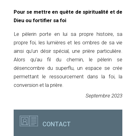
Pour se mettre en quête de spiritualité et de
Dieu ou fortifier sa foi
Le pèlerin porte en lui sa propre histoire, sa
propre foi, les lumières et les ombres de sa vie
ainsi qu’un désir spécial, une prière particulière.
Alors qu’au fil du chemin, le pèlerin se
désencombre du superflu, un espace se crée
permettant le ressourcement dans la foi, la
conversion et la prière.
Septembre 2023
CONTACT