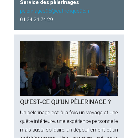
Service des pèlerinages
pelerinages95@catholique95.fr
01 34 24 74 29
QU’EST-CE QU’UN PÈLERINAGE ?
Un pèlerinage est à la fois un voyage et une
quête intérieure, une expérience personnelle
mais aussi solidaire, un dépouillement et un