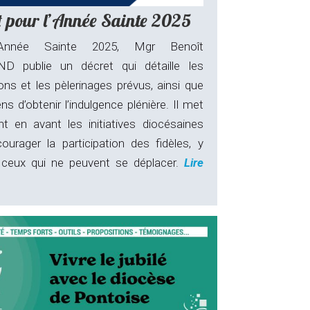
 pour l’Année Sainte 2025
’Année Sainte 2025, Mgr Benoît
D publie un décret qui détaille les
ons et les pèlerinages prévus, ainsi que
s d’obtenir l’indulgence plénière. Il met
t en avant les initiatives diocésaines
ourager la participation des fidèles, y
ceux qui ne peuvent se déplacer.
Lire