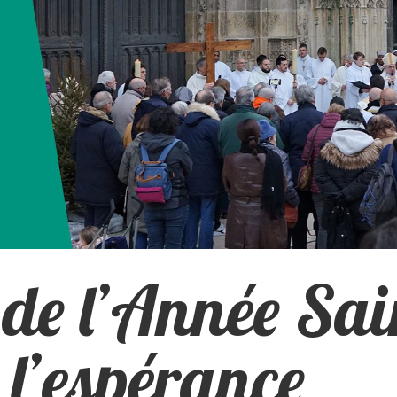
de l’Année Sain
 l’espérance