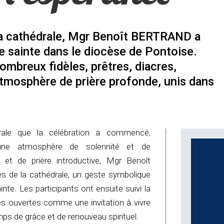
la cathédrale, Mgr Benoît BERTRAND a
e sainte dans le diocèse de Pontoise.
ombreux fidèles, prêtres, diacres,
atmosphère de prière profonde, unis dans
rale que la célébration a commencé,
 une atmosphère de solennité et de
 et de prière introductive, Mgr Benoît
es de la cathédrale, un geste symbolique
inte. Les participants ont ensuite suivi la
tes ouvertes comme une invitation à vivre
s de grâce et de renouveau spirituel.