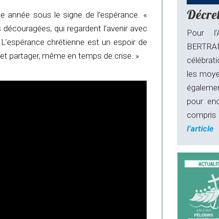
Décret
e année sous le signe de l’espérance. «
écouragées, qui regardent l’avenir avec
Pour l
 L’espérance chrétienne est un espoir de
BERTRAN
 et partager, même en temps de crise. »
célébrati
les moyen
égalemen
pour enc
compris 
l’article