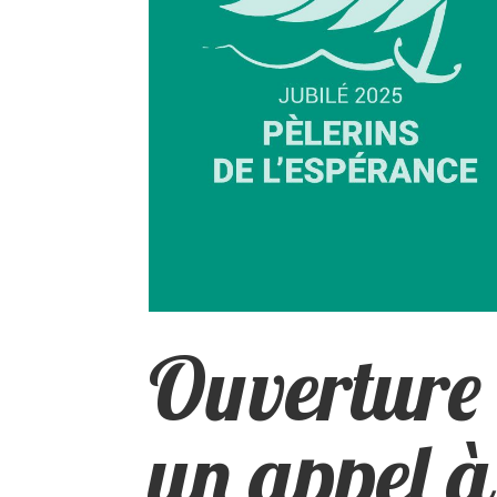
Ouverture 
un appel à