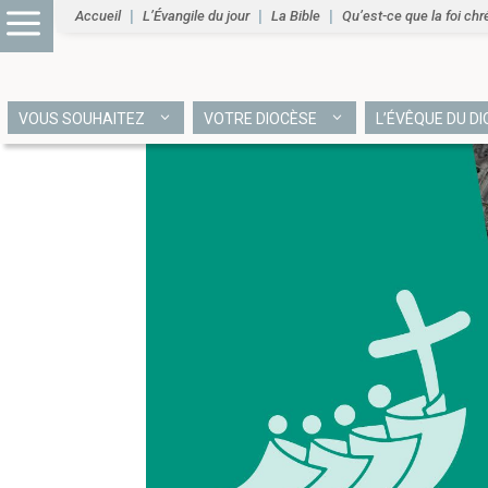
Accueil
L’Évangile du jour
La Bible
Qu’est-ce que la foi chr
VOUS SOUHAITEZ
VOTRE DIOCÈSE
L’ÉVÊQUE DU D