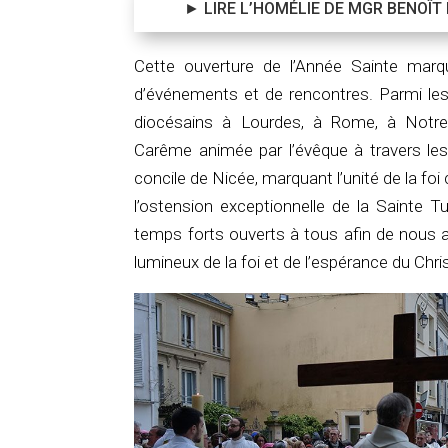
► LIRE L’HOMÉLIE DE MGR BENOÎT
Cette ouverture de l’Année Sainte mar
d’événements et de rencontres. Parmi les
diocésains à Lourdes, à Rome, à Notr
Carême animée par l’évêque à travers les
concile de Nicée, marquant l’unité de la foi
l’ostension exceptionnelle de la Sainte T
temps forts ouverts à tous afin de nous a
lumineux de la foi et de l’espérance du Chris