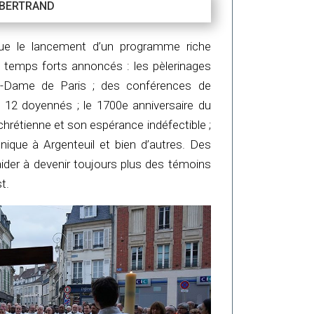
 BERTRAND
que le lancement d’un programme riche
 temps forts annoncés : les pèlerinages
e-Dame de Paris ; des conférences de
 12 doyennés ; le 1700e anniversaire du
 chrétienne et son espérance indéfectible ;
unique à Argenteuil et bien d’autres. Des
ider à devenir toujours plus des témoins
t.