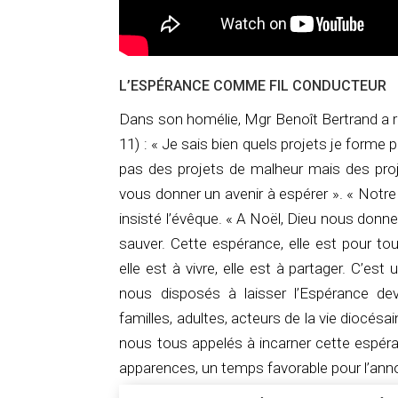
L’ESPÉRANCE COMME FIL CONDUCTEUR
Dans son homélie, Mgr Benoît Bertrand a ra
11) : « Je sais bien quels projets je forme p
pas des projets de malheur mais des proje
vous donner un avenir à espérer ». « Notre 
insisté l’évêque. « A Noël, Dieu nous donn
sauver. Cette espérance, elle est pour tous.
elle est à vivre, elle est à partager. C’
nous disposés à laisser l’Espérance dev
familles, adultes, acteurs de la vie dioc
nous tous appelés à incarner cette espéra
apparences, un temps favorable pour l’anno