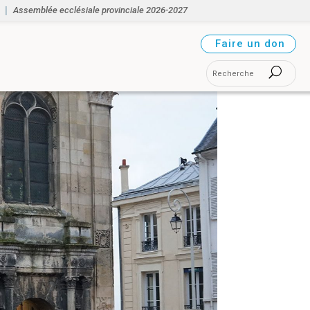
Assemblée ecclésiale provinciale 2026-2027
Faire un don