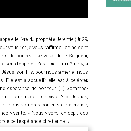
ppelé le livre du prophète Jérémie (Jr 29,
our vous ; et je vous l’affirme : ce ne sont
ts de bonheur. Je veux, dit le Seigneur,
raison d’espérer, c’est Dieu lui-même », a
e Jésus, son Fils, pour nous aimer et nous
 Elle est à accueillir, elle est à célébrer,
est une espérance de bonheur. (…) Sommes-
enir notre raison de vivre ? » Jeunes,
ésaine… nous sommes porteurs d’espérance,
nce vivante. « Nous vivons, en dépit des
nce de l’espérance chrétienne. »