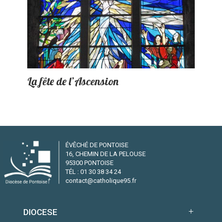
La fête de l’Ascension
ÉVÊCHÉ DE PONTOISE
16, CHEMIN DE LA PELOUSE
95300 PONTOISE
TÉL : 01 30 38 34 24
contact@catholique95.fr
DIOCESE