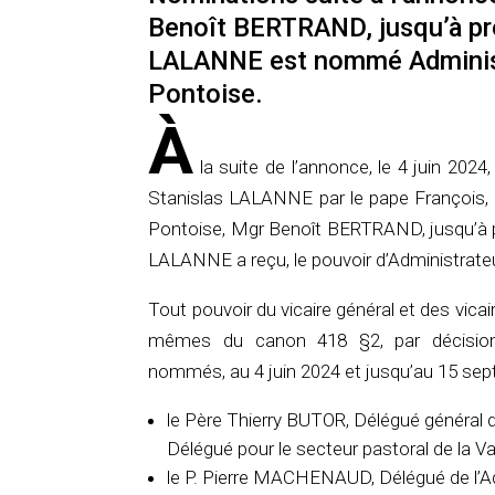
Benoît BERTRAND, jusqu’à pr
LALANNE est nommé Administ
Pontoise.
À
la suite de l’annonce, le 4 juin 2024
Stanislas LALANNE par le pape François, 
Pontoise, Mgr Benoît BERTRAND, jusqu’à 
LALANNE a reçu, le pouvoir d’Administrate
Tout pouvoir du vicaire général et des vic
mêmes du canon 418 §2, par décision d
nommés, au 4 juin 2024 et jusqu’au 15 sep
le Père Thierry BUTOR, Délégué général d
Délégué pour le secteur pastoral de la Val
le P. Pierre MACHENAUD, Délégué de l’A