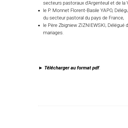
secteurs pastoraux d’Argenteuil et de l
le P. Monnet Florent-Basile YAPO, Délégu
du secteur pastoral du pays de France,
le Père Zbigniew ZIZNIEWSKI, Délégué de
mariages.
►
Télécharger au format pdf
.