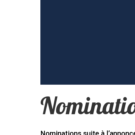
Nominatio
Nominations suite à l’annonc