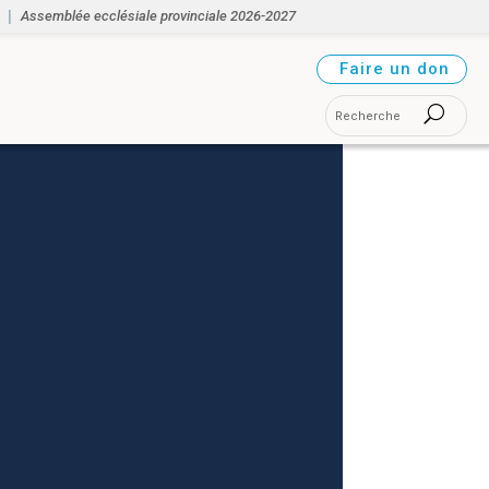
Assemblée ecclésiale provinciale 2026-2027
Faire un don