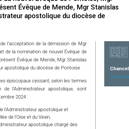
ésent Évêque de Mende, Mgr Stanislas
rateur apostolique du diocèse de
, de l’acceptation de la démission de Mgr
et de la nomination de nouvel Évêque de
présent Évêque de Mende, Mgr Stanislas
ur apostolique du diocèse de Pontoise.
Chancel
chanceli
aires épiscopaux cessant, selon les termes
e l’Administrateur apostolique, sont
tembre 2024 :
e l’Administrateur apostolique et
lée de l’Oise et du Vexin,
dministrateur apostolique chargé des