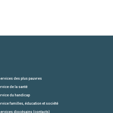
services des plus pauvres
ervice de la santé
ervice du handicap
ervice familles, éducation et société
services diocésains (contacts)