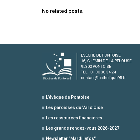
No related posts.
ÉVÊCHÉ DE PONTOISE
16, CHEMIN DE LA PELOUSE
95300 PONTOISE
TÉL : 01 30 38 34 24
contact@catholique95.fr
L’évêque de Pontoise
Les paroisses du Val d’Oise
Les ressources financières
Les grands rendez-vous 2026-2027
Newsletter "Mardi Infos"