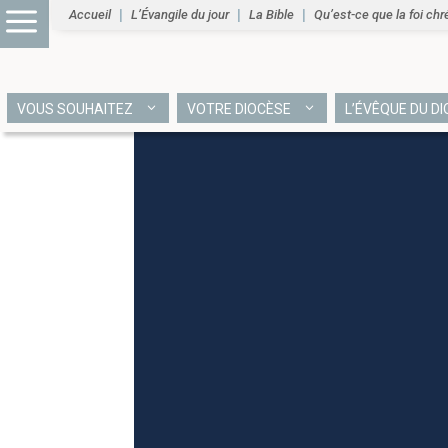
Accueil
L’Évangile du jour
La Bible
Qu’est-ce que la foi chr
VOUS SOUHAITEZ
VOTRE DIOCÈSE
L’ÉVÊQUE DU D