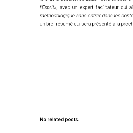
l’Esprit
», avec un expert facilitateur qui a
méthodologique sans entrer dans les cont
un bref résumé qui sera présenté à la proc
No related posts.