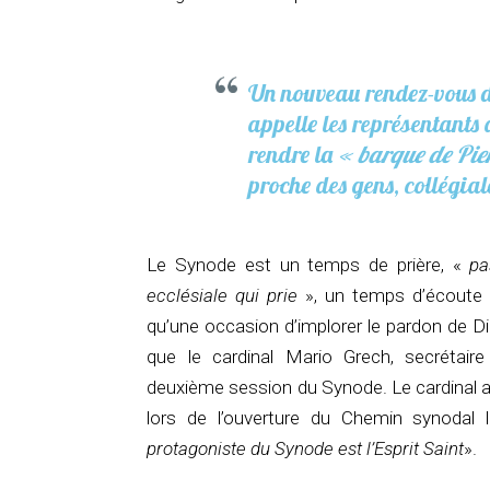
Un nouveau rendez-vous d
appelle les représentants 
rendre la
« barque de Pie
proche des gens, collégia
Le Synode est un temps de prière, «
pa
ecclésiale qui prie
», un temps d’écoute d
qu’une occasion d’implorer le pardon de Die
que le cardinal Mario Grech, secrétair
deuxième session du Synode. Le cardinal a
lors de l’ouverture du Chemin synodal 
protagoniste du Synode est l’Esprit Saint
».