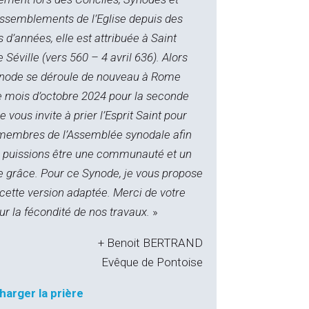
assemblements de l’Eglise depuis des
 d’années, elle est attribuée à Saint
e Séville (vers 560 – 4 avril 636). Alors
ynode se déroule de nouveau à Rome
e mois d’octobre 2024 pour la seconde
e vous invite à prier l’Esprit Saint pour
 membres de l’Assemblée synodale afin
 puissions être une communauté et un
e grâce. Pour ce Synode, je vous propose
r cette version adaptée. Merci de votre
ur la fécondité de nos travaux.
»
+ Benoit BERTRAND
Evêque de Pontoise
harger la prière