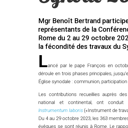
Mgr Benoît Bertrand participe
représentants de la Conféren
Rome du 2 au 29 octobre 2024.
la fécondité des travaux du 
L
ancé par le pape François en octobr
déroule en trois phases principales, jusqu
Église synodale : communion, participation 
Les contributions recueillies auprès de
national et continental, ont conduit 
Instrumentum laboris
(«Instrument de travai
Du 4 au 29 octobre 2023, les 363 membre
évêques se sont réunis à Rome. Le rappor