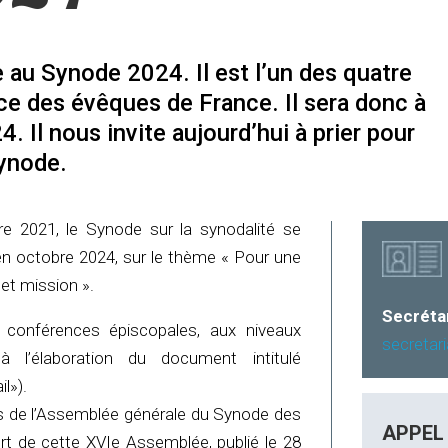
 au Synode 2024. Il est l’un des quatre
ce des évêques de France. Il sera donc à
 Il nous invite aujourd’hui à prier pour
Synode.
e 2021, le Synode sur la synodalité se
’en octobre 2024, sur le thème « Pour une
et mission ».
Secrétar
s conférences épiscopales, aux niveaux
secretar
à l’élaboration du document intitulé
l»).
s de l’Assemblée générale du Synode des
APPEL
t de cette XVIe Assemblée, publié le 28