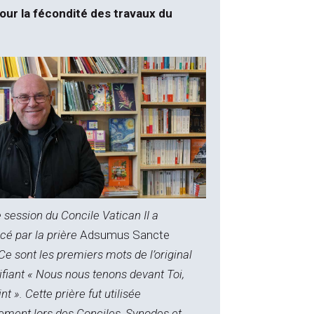
pour la fécondité des travaux du
session du Concile Vatican II a
 par la prière
Adsumus Sancte
 Ce sont les premiers mots de l’original
nifiant « Nous nous tenons devant Toi,
nt ». Cette prière fut utilisée
ement lors des Conciles, Synodes et