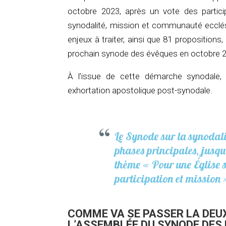
octobre 2023, après un vote des particip
synodalité, mission et communauté ecclés
enjeux à traiter, ainsi que 81 propositions
prochain synode des évêques en octobre 
À l’issue de cette démarche synodale, 
exhortation apostolique post-synodale.
Le Synode sur la synodalit
phases principales, jusqu
thème « Pour une Église
participation et mission 
COMME VA SE PASSER LA DEU
L’ASSEMBLÉE DU SYNODE DES 