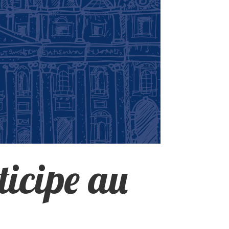
icipe au