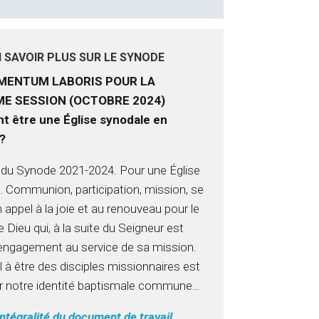
 SAVOIR PLUS SUR LE SYNODE
MENTUM LABORIS POUR LA
ME SESSION (OCTOBRE 2024)
 être une Église synodale en
?
du Synode 2021-2024. Pour une Église
. Communion, participation, mission, se
 appel à la joie et au renouveau pour le
 Dieu qui, à la suite du Seigneur est
l’engagement au service de sa mission.
 à être des disciples missionnaires est
r notre identité baptismale commune…
’intégralité du document de travail