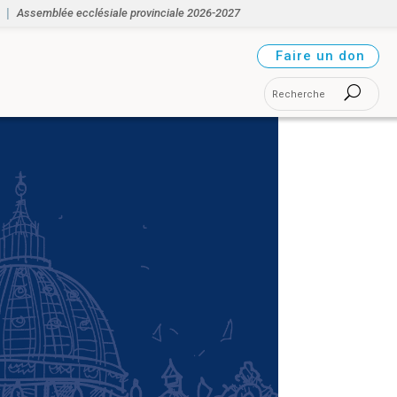
Assemblée ecclésiale provinciale 2026-2027
Faire un don