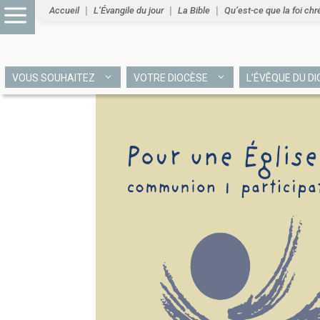
Accueil
L’Évangile du jour
La Bible
Qu’est-ce que la foi chr
VOUS SOUHAITEZ
VOTRE DIOCÈSE
L’ÉVÊQUE DU D