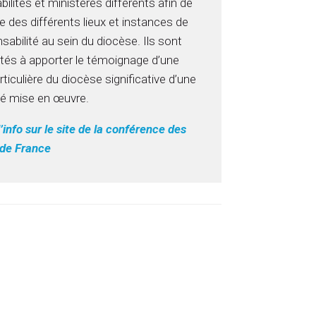
ilités et ministères différents afin de
 vie des différents lieux et instances de
abilité au sein du diocèse. Ils sont
ités à apporter le témoignage d’une
articulière du diocèse significative d’une
té mise en œuvre.
’info sur le site de la conférence des
de France