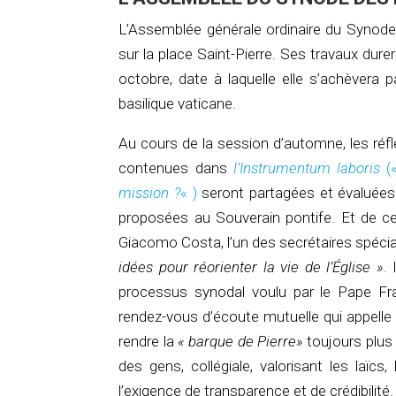
L’Assemblée générale ordinaire du Synode
sur la place Saint-Pierre. Ses travaux dur
octobre, date à laquelle elle s’achèvera 
basilique vaticane.
Au cours de la session d’automne, les réfl
contenues dans
l’Instrumentum laboris
(
mission ?
« )
seront partagées et évaluées 
proposées au Souverain pontife. Et de ces
Giacomo Costa, l’un des secrétaires spéci
idées pour réorienter la vie de l’Église ».
I
processus synodal voulu par le Pape F
rendez-vous d’écoute mutuelle qui appelle l
rendre la
« barque de Pierre»
toujours plus 
des gens, collégiale, valorisant les laïc
l’exigence de transparence et de crédibilité.