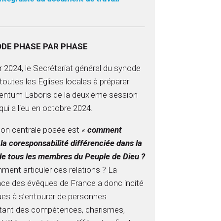
ODE PHASE PAR PHASE
r 2024, le Secrétariat général du synode
toutes les Eglises locales à préparer
mentum Laboris de la deuxième session
ui a lieu en octobre 2024.
ion centrale posée est «
comment
 la coresponsabilité différenciée dans la
de tous les membres du Peuple de Dieu ?
ment articuler ces relations ? La
ce des évêques de France a donc incité
ues à s’entourer de personnes
tant des compétences, charismes,