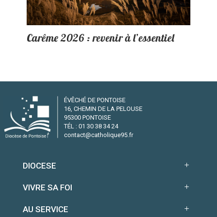
Carême 2026 : revenir à l’essentiel
ÉVÊCHÉ DE PONTOISE
16, CHEMIN DE LA PELOUSE
95300 PONTOISE
TÉL : 01 30 38 34 24
contact@catholique95.fr
DIOCESE
VIVRE SA FOI
AU SERVICE