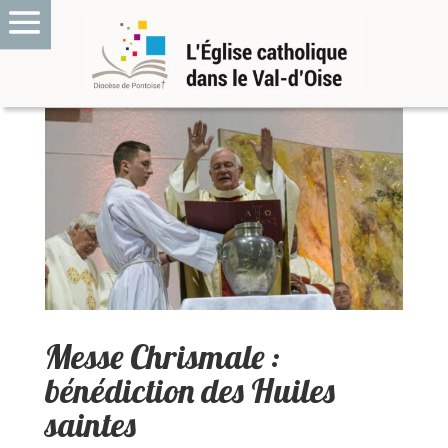
Messe Chrismale :
bénédiction des Huiles
saintes