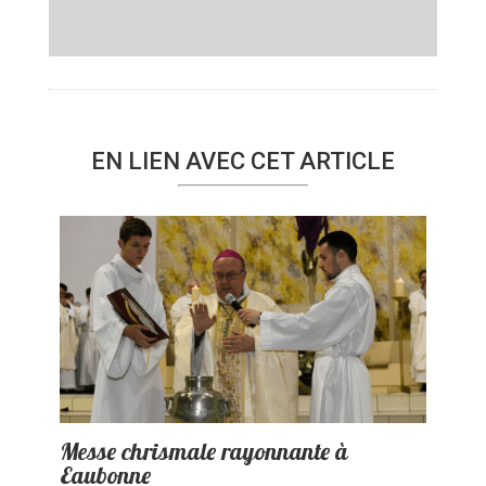
EN LIEN AVEC CET ARTICLE
Messe chrismale rayonnante à
Eaubonne