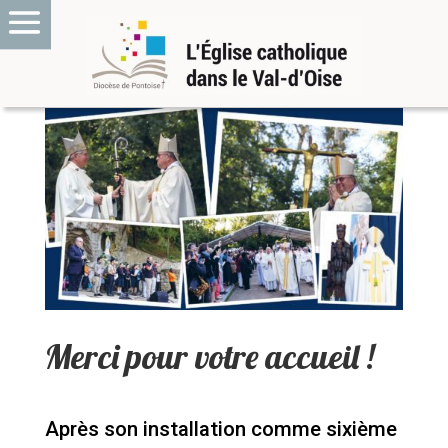
Merci pour votre accueil !
Après son installation comme sixième