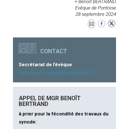
+ Benoit BERTRAND
Evêque de Pontoise
28 septembre 2024
CONTACT
Secrétariat de l’évêque
secretariat.eveque@catholique95.fr
APPEL DE MGR BENOÎT
BERTRAND
à prier pour la fécondité des travaux du
synode: