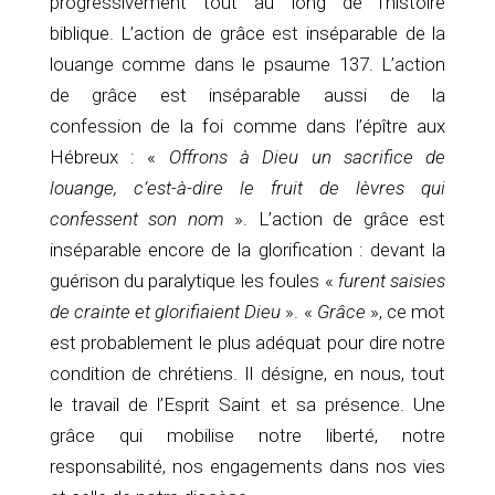
progressivement tout au long de l’histoire
biblique. L’action de grâce est inséparable de la
louange comme dans le psaume 137. L’action
de grâce est inséparable aussi de la
confession de la foi comme dans l’épître aux
Hébreux : «
Offrons à Dieu un sacrifice de
louange, c’est-à-dire le fruit de lèvres qui
confessent son nom
». L’action de grâce est
inséparable encore de la glorification : devant la
guérison du paralytique les foules «
furent saisies
de crainte et glorifiaient Dieu
». «
Grâce
», ce mot
est probablement le plus adéquat pour dire notre
condition de chrétiens. Il désigne, en nous, tout
le travail de l’Esprit Saint et sa présence. Une
grâce qui mobilise notre liberté, notre
responsabilité, nos engagements dans nos vies