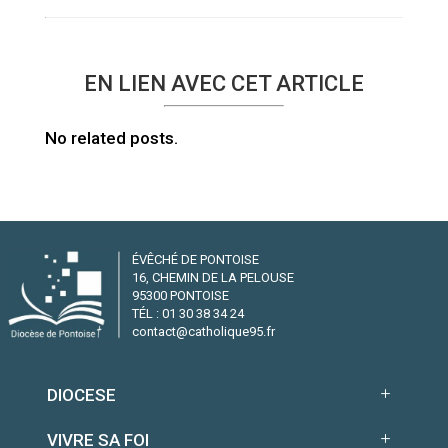
EN LIEN AVEC CET ARTICLE
No related posts.
ÉVÊCHÉ DE PONTOISE
16, CHEMIN DE LA PELOUSE
95300 PONTOISE
TÉL : 01 30 38 34 24
contact@catholique95.fr
DIOCESE
VIVRE SA FOI