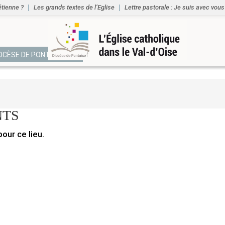
étienne ?
Les grands textes de l’Eglise
Lettre pastorale : Je suis avec vous
IOCÈSE DE PONTOISE
NTS
ur ce lieu.