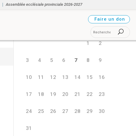
Assemblée ecclésiale provinciale 2026-2027
août 2026
Faire un don
L
M
M
J
V
S
D
1
2
3
4
5
6
7
8
9
10
11
12
13
14
15
16
17
18
19
20
21
22
23
24
25
26
27
28
29
30
31