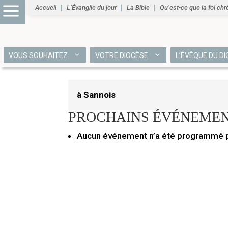
à Sannois
Accueil
L’Évangile du jour
La Bible
Qu’est-ce que la foi chr
7 juin 2021
VOUS SOUHAITEZ
VOTRE DIOCÈSE
L’ÉVÊQUE DU D
à Sannois
PROCHAINS ÉVÉNEME
Aucun événement n’a été programmé po