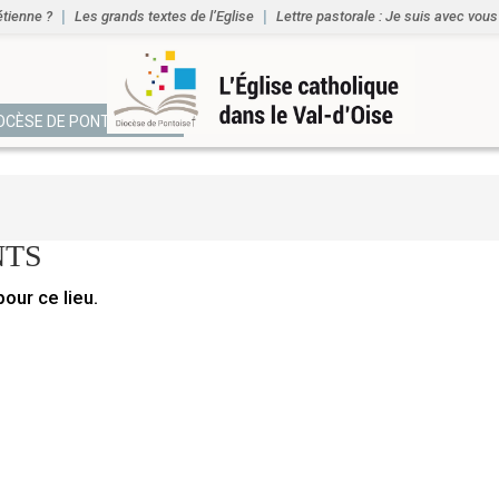
an
étienne ?
Les grands textes de l’Eglise
Lettre pastorale : Je suis avec vous
IOCÈSE DE PONTOISE
NTS
ur ce lieu.