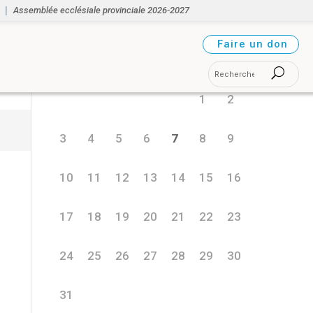
Assemblée ecclésiale provinciale 2026-2027
août 2026
Faire un don
L
M
M
J
V
S
D
1
2
3
4
5
6
7
8
9
10
11
12
13
14
15
16
17
18
19
20
21
22
23
24
25
26
27
28
29
30
31