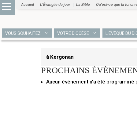
à Kergon
Accueil
L’Évangile du jour
La Bible
Qu’est-ce que la foi chr
4 juillet 2024
VOUS SOUHAITEZ
VOTRE DIOCÈSE
L’ÉVÊQUE DU D
à Kergonan
PROCHAINS ÉVÉNEME
Aucun événement n’a été programmé po