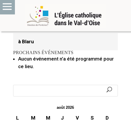
9 novembre 2022
à Blaru
PROCHAINS ÉVÉNEMENTS
Aucun événement n’a été programmé pour
ce lieu.
août 2026
L
M
M
J
V
S
D