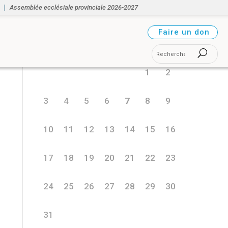
Assemblée ecclésiale provinciale 2026-2027
août 2026
Faire un don
L
M
M
J
V
S
D
1
2
3
4
5
6
7
8
9
10
11
12
13
14
15
16
17
18
19
20
21
22
23
24
25
26
27
28
29
30
31