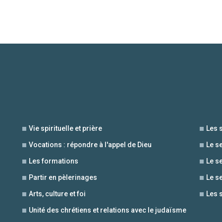
Vie spirituelle et prière
Les 
Vocations : répondre à l'appel de Dieu
Le s
Les formations
Le s
Partir en pèlerinages
Le s
Arts, culture et foi
Les 
Unité des chrétiens et relations avec le judaïsme