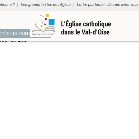
étienne ?
Les grands textes de l’Eglise
Lettre pastorale : Je suis avec vous
NTS
IOCÈSE DE PONTOISE
ur ce lieu.