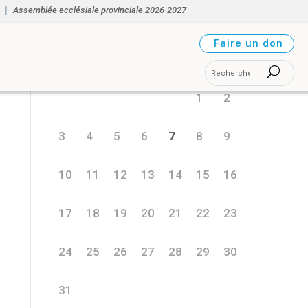
Assemblée ecclésiale provinciale 2026-2027
août 2026
Faire un don
L
M
M
J
V
S
D
1
2
3
4
5
6
7
8
9
10
11
12
13
14
15
16
17
18
19
20
21
22
23
24
25
26
27
28
29
30
31