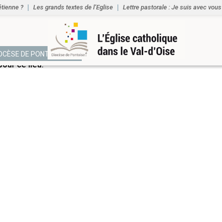
étienne ?
Les grands textes de l’Eglise
Lettre pastorale : Je suis avec vous
NTS
IOCÈSE DE PONTOISE
ur ce lieu.