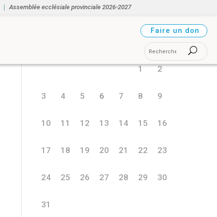
Assemblée ecclésiale provinciale 2026-2027
août 2026
Faire un don
L
M
M
J
V
S
D
1
2
3
4
5
6
7
8
9
10
11
12
13
14
15
16
17
18
19
20
21
22
23
24
25
26
27
28
29
30
31