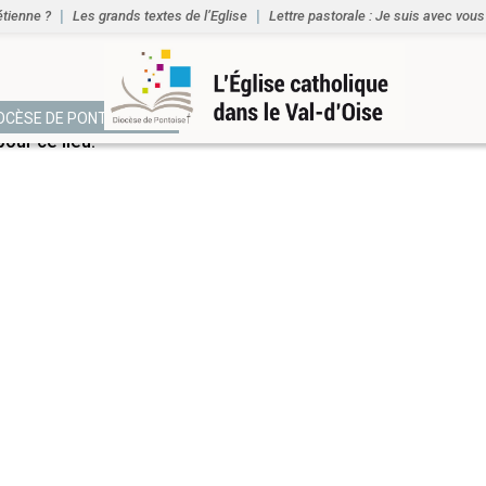
étienne ?
Les grands textes de l’Eglise
Lettre pastorale : Je suis avec vous
NTS
IOCÈSE DE PONTOISE
ur ce lieu.