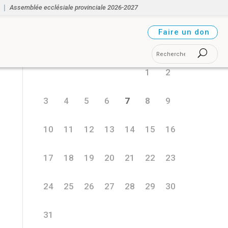
Assemblée ecclésiale provinciale 2026-2027
août 2026
Faire un don
L
M
M
J
V
S
D
1
2
3
4
5
6
7
8
9
10
11
12
13
14
15
16
17
18
19
20
21
22
23
24
25
26
27
28
29
30
31