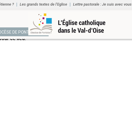
étienne ?
Les grands textes de l’Eglise
Lettre pastorale : Je suis avec vous
NTS
IOCÈSE DE PONTOISE
ur ce lieu.