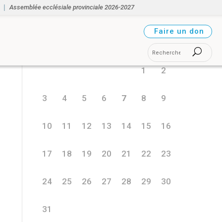
Assemblée ecclésiale provinciale 2026-2027
août 2026
Faire un don
L
M
M
J
V
S
D
1
2
3
4
5
6
7
8
9
10
11
12
13
14
15
16
17
18
19
20
21
22
23
24
25
26
27
28
29
30
31