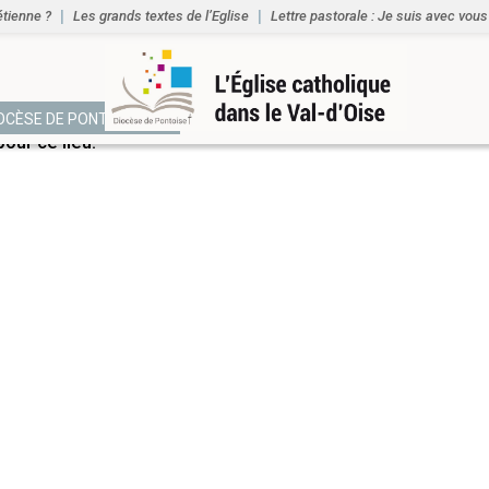
étienne ?
Les grands textes de l’Eglise
Lettre pastorale : Je suis avec vous
NTS
IOCÈSE DE PONTOISE
ur ce lieu.