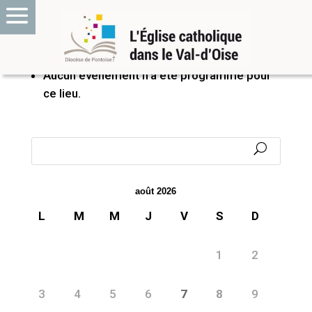
PROCHAINS ÉVÉNEMENTS
Aucun événement n’a été programmé pour
ce lieu.
août 2026
L
M
M
J
V
S
D
1
2
3
4
5
6
7
8
9