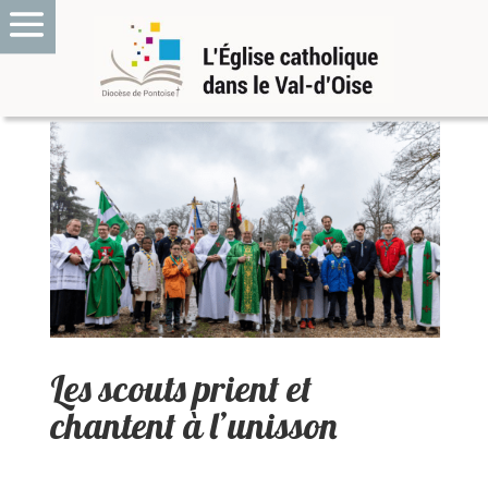
Les scouts prient et
chantent à l’unisson