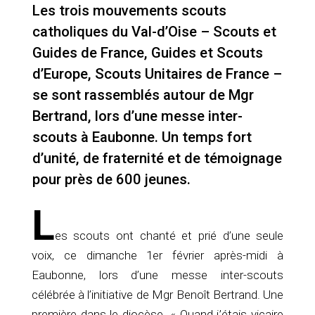
Les trois mouvements scouts
catholiques du Val-d’Oise – Scouts et
Guides de France, Guides et Scouts
d’Europe, Scouts Unitaires de France –
se sont rassemblés autour de Mgr
Bertrand, lors d’une messe inter-
scouts à Eaubonne. Un temps fort
d’unité, de fraternité et de témoignage
pour près de 600 jeunes.
L
es scouts ont chanté et prié d’une seule
voix, ce dimanche 1er février après-midi à
Eaubonne, lors d’une messe inter-scouts
célébrée à l’initiative de Mgr Benoît Bertrand. Une
première dans le diocèse. « Quand j’étais vicaire