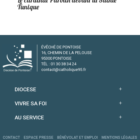
Tunique
ÉVÊCHÉ DE PONTOISE
16, CHEMIN DE LA PELOUSE
95300 PONTOISE
TÉL : 01 30 38 34 24
contact@catholique95.fr
DIOCESE
VIVRE SA FOI
AU SERVICE
CONTACT
ESPACE PRESSE
BÉNÉVOLAT ET EMPLOI
MENTIONS LÉGALES