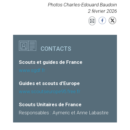
Photos Charles-Edouard Baudoin
2 février 2026
CONTACTS
Scouts et guides de France
www.sgdf.fr
Guides et scouts d’Europe
www.scoutseurope95.free.fr
Scouts Unitaires de France
Responsables : Aymeric et Anne Labastire