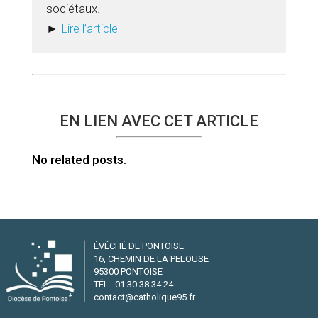
sociétaux.
►
Lire l’article
EN LIEN AVEC CET ARTICLE
No related posts.
ÉVÊCHÉ DE PONTOISE
16, CHEMIN DE LA PELOUSE
95300 PONTOISE
TÉL : 01 30 38 34 24
contact@catholique95.fr