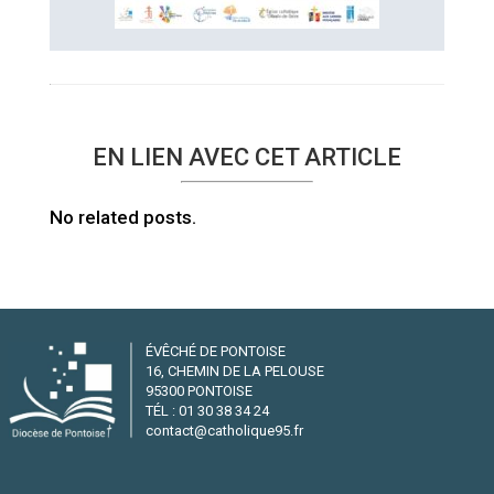
EN LIEN AVEC CET ARTICLE
No related posts.
ÉVÊCHÉ DE PONTOISE
16, CHEMIN DE LA PELOUSE
95300 PONTOISE
TÉL : 01 30 38 34 24
contact@catholique95.fr