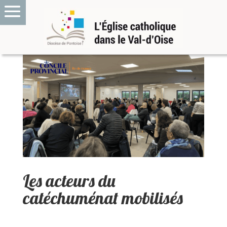
Les acteurs du
catéchuménat mobilisés