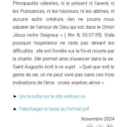
Principautés célestes, ni le présent ni l’avenir, ni
les Puissances, ni les hauteurs, ni les abîmes, ni
aucune autre créature, rien ne pourra nous
séparer de l’amour de Dieu qui est dans le Christ
Jésus notre Seigneur » (
Rm
8, 35.37-39). Voilà
pourquoi l’espérance ne cède pas devant les
difficultés : elle est fondée sur la foi et nourrie par
la charité. Elle permet ainsi d’avancer dans la vie.
Saint Augustin écrit à ce sujet : « Quel que soit le
genre de vie, on ne peut vivre pas sans ces trois
inclinations de l’âme : croire, espérer, aimer ».
►
Lire la suite sur le site vatican.va
►
Télécharger le texte au format pdf
Novembre 2024