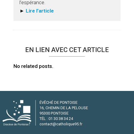
l’espérance.
►
Lire l’article
EN LIEN AVEC CET ARTICLE
No related posts.
ÉVÊCHÉ DE PONTOISE
16, CHEMIN DE LA PELOUSE
95300 PONTOISE
TÉL : 01 30 38 34 24
contact@catholique95.fr