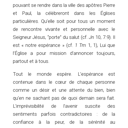
pouvant se rendre dans la ville des apôtres Pierre
et Paul, la célébreront dans les Églises
particulières. Qu’elle soit pour tous un moment
de rencontre vivante et personnelle avec le
Seigneur Jésus, “porte” du salut (cf.
Jn
10, 7.9). Il
est « notre espérance » (cf.
1 Tm
1, 1), Lui que
l’Église a pour mission d’annoncer toujours,
partout et à tous.
Tout le monde espère. L’espérance est
contenue dans le cœur de chaque personne
comme un désir et une attente du bien, bien
qu’en ne sachant pas de quoi demain sera fait.
L’imprévisibilité de l’avenir suscite des
sentiments parfois contradictoires : de la
confiance à la peur, de la sérénité au