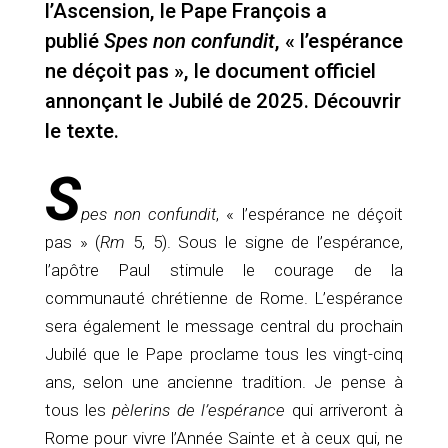
l’Ascension, le Pape François a
publié
Spes non confundit
, « l’espérance
ne déçoit pas », le document officiel
annonçant le Jubilé de 2025. Découvrir
le texte.
S
pes non confundit
, « l’espérance ne déçoit
pas » (
Rm
5, 5). Sous le signe de l’espérance,
l’apôtre Paul stimule le courage de la
communauté chrétienne de Rome. L’espérance
sera également le message central du prochain
Jubilé que le Pape proclame tous les vingt-cinq
ans, selon une ancienne tradition. Je pense à
tous les
pèlerins de l’espérance
qui arriveront à
Rome pour vivre l’Année Sainte et à ceux qui, ne