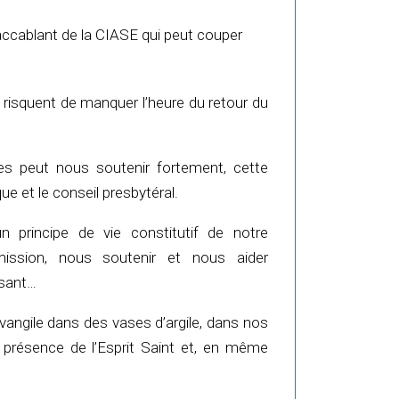
t accablant de la CIASE qui peut couper
risquent de manquer l’heure du retour du
tres peut nous soutenir fortement, cette
que et le conseil presbytéral.
n principe de vie constitutif de notre
ission, nous soutenir et nous aider
esant…
Evangile dans des vases d’argile, dans nos
a présence de l’Esprit Saint et, en même