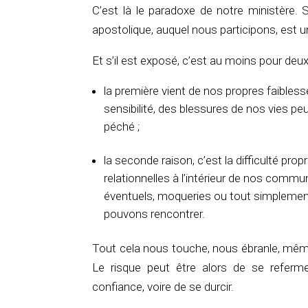
C’est là le paradoxe de notre ministère. 
apostolique, auquel nous participons, est 
Et s’il est exposé, c’est au moins pour deu
la première vient de nos propres faibless
sensibilité, des blessures de nos vies pe
péché ;
la seconde raison, c’est la difficulté propr
relationnelles à l’intérieur de nos commu
éventuels, moqueries ou tout simplement
pouvons rencontrer.
Tout cela nous touche, nous ébranle, mêm
Le risque peut être alors de se referm
confiance, voire de se durcir.