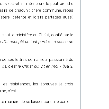
 nous est vitale même si elle peut prendre
ésirs de chacun : prière commune, repas
istère, détente et loisirs partagés aussi,
’est le ministère du Christ, confié par le
 «
J’ai accepté de tout perdre… à cause de
ng de ses lettres son amour passionné du
vis, c’est le Christ qui vit en moi
» (Ga 2,
 les résistances, les épreuves, je crois
me, c’est :
tte manière de se laisser conduire par le