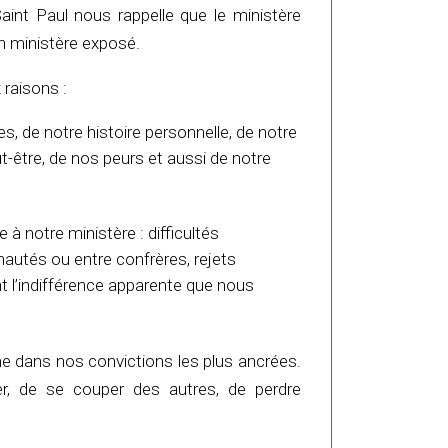
Saint Paul nous rappelle que le ministère
un ministère exposé.
x raisons :
es, de notre histoire personnelle, de notre
ut-être, de nos peurs et aussi de notre
e à notre ministère : difficultés
nautés ou entre confrères, rejets
 l’indifférence apparente que nous
e dans nos convictions les plus ancrées.
er, de se couper des autres, de perdre