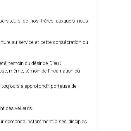
serviteurs de nos frères auxquels nous
verture au service et cette consécration du
eté, témoin du désir de Dieu ;
esse, même, témoin de l’incarnation du
ité toujours à approfondir, porteuse de
ent des veilleurs.
eur demande instamment à ses disciples.
.