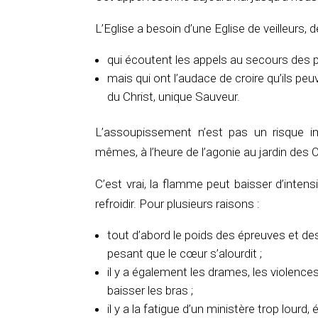
L’Eglise a besoin d’une Eglise de veilleurs, 
qui écoutent les appels au secours des plu
mais qui ont l’audace de croire qu’ils pe
du Christ, unique Sauveur.
L’assoupissement n’est pas un risque im
mêmes, à l’heure de l’agonie au jardin des
C’est vrai, la flamme peut baisser d’intensi
refroidir. Pour plusieurs raisons :
tout d’abord le poids des épreuves et de
pesant que le cœur s’alourdit ;
il y a également les drames, les violence
baisser les bras ;
il y a la fatigue d’un ministère trop lourd