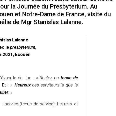
our la Journée du Presbyterium. Au
ouen et Notre-Dame de France, visite du
élie de Mgr Stanislas Lalanne.
nislas Lalanne
ec le
presbyterium
,
e 2021, Ecouen
’évangile de Luc : «
Restez en
tenue de
 Et : «
Heureux
ces serviteurs-là que le
eiller
. »
: service (tenue de service), heureux et