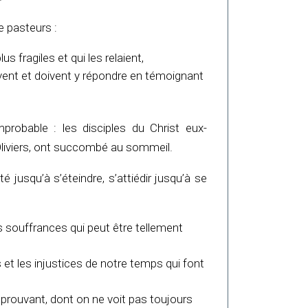
de pasteurs :
s fragiles et qui les relaient,
uvent et doivent y répondre en témoignant
probable : les disciples du Christ eux-
 Oliviers, ont succombé au sommeil.
té jusqu’à s’éteindre, s’attiédir jusqu’à se
s souffrances qui peut être tellement
s et les injustices de notre temps qui font
, éprouvant, dont on ne voit pas toujours