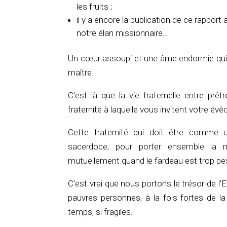
les fruits ;
il y a encore la publication de ce rappor
notre élan missionnaire…
Un cœur assoupi et une âme endormie qui 
maître.
C’est là que la vie fraternelle entre prê
fraternité à laquelle vous invitent votre évê
Cette fraternité qui doit être comme u
sacerdoce, pour porter ensemble la m
mutuellement quand le fardeau est trop p
C’est vrai que nous portons le trésor de l’
pauvres personnes, à la fois fortes de l
temps, si fragiles.