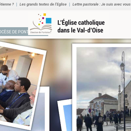
étienne ?
Les grands textes de l’Eglise
Lettre pastorale : Je suis avec vous
IOCÈSE DE PONTOISE