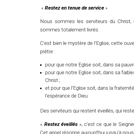
«
Restez en tenue de service
»
Nous sommes les serviteurs du Christ, 
sommes totalement livrés.
C’est bien le mystère de l’Eglise, cette ou
prêtre :
pour que notre Eglise soit, dans sa pauvr
pour que notre Eglise soit, dans sa faibl
Christ ;
et pour que l’Eglise soit, dans la fratern
l’espérance de Dieu.
Des serviteurs qui restent éveillés, qui rest
«
Restez éveillés
», c’est ce que le Seign
Cet appel résonne aujourd’hui jusqu’à nous