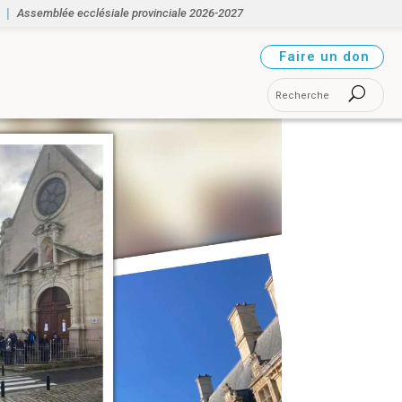
Assemblée ecclésiale provinciale 2026-2027
Faire un don