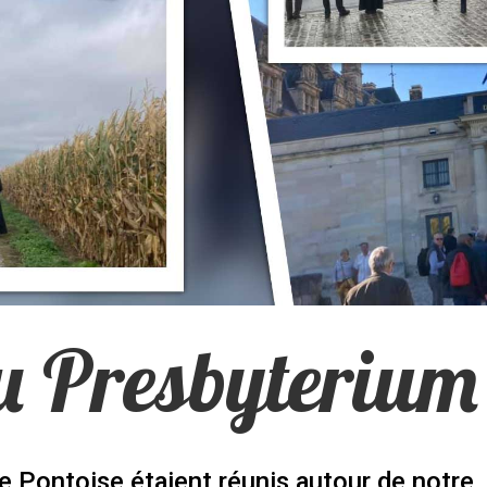
u Presbyterium
e Pontoise étaient réunis autour de notre