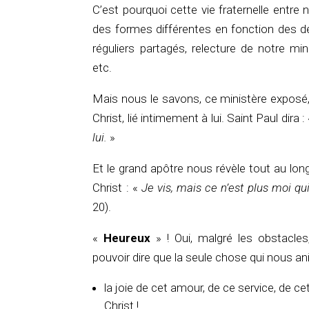
C’est pourquoi cette vie fraternelle entre
des formes différentes en fonction des d
réguliers partagés, relecture de notre min
etc.
Mais nous le savons, ce ministère exposé, c
Christ, lié intimement à lui. Saint Paul dira :
lui.
»
Et le grand apôtre nous révèle tout au lo
Christ : «
Je vis, mais ce n’est plus moi qui 
20).
«
Heureux
» ! Oui, malgré les obstacles,
pouvoir dire que la seule chose qui nous ani
la joie de cet amour, de ce service, de ce
Christ !