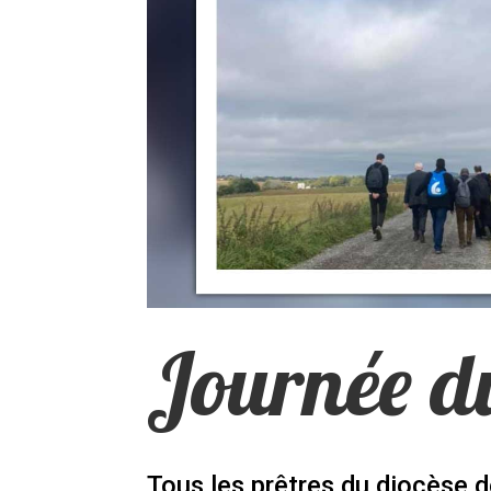
Journée d
Tous les prêtres du diocèse d