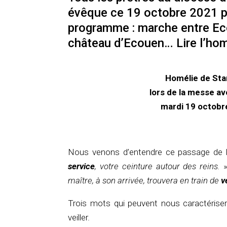
évêque ce 19 octobre 2021 p
programme : marche entre Ec
château d’Ecouen… Lire l’hom
Homélie de Sta
lors de la messe av
mardi 19 octobr
Nous venons d’entendre ce passage de l
service
, votre ceinture autour des reins.
»
maître, à son arrivée, trouvera en train de
v
Trois mots qui peuvent nous caractériser 
veiller.