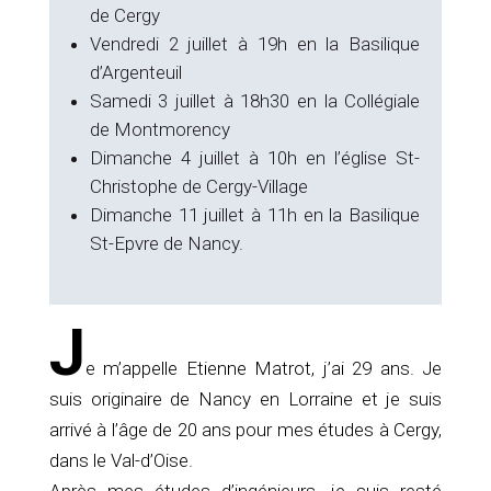
de Cergy
Vendredi 2 juillet à 19h en la Basilique
d’Argenteuil
Samedi 3 juillet à 18h30 en la Collégiale
de Montmorency
Dimanche 4 juillet à 10h en l’église St-
Christophe de Cergy-Village
Dimanche 11 juillet à 11h en la Basilique
St-Epvre de Nancy.
J
e m’appelle Etienne Matrot, j’ai 29 ans. Je
suis originaire de Nancy en Lorraine et je suis
arrivé à l’âge de 20 ans pour mes études à Cergy,
dans le Val-d’Oise.
Après mes études d’ingénieurs, je suis resté