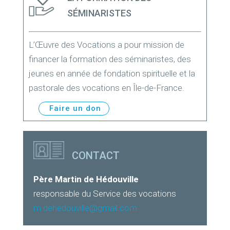
SÉMINARISTES
L’Œuvre des Vocations a pour mission de
financer la formation des séminaristes, des
jeunes en année de fondation spirituelle et la
pastorale des vocations en Île-de-France.
Faire un don
CONTACT
Père Martin de Hédouville
responsable du Service des vocations
m.dehedouville@gmail.com