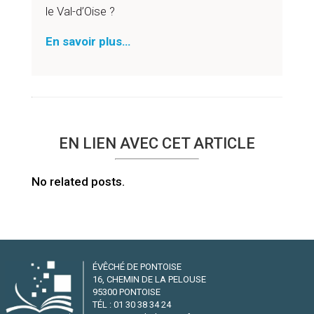
le Val-d’Oise ?
En savoir plus…
EN LIEN AVEC CET ARTICLE
No related posts.
ÉVÊCHÉ DE PONTOISE
16, CHEMIN DE LA PELOUSE
95300 PONTOISE
TÉL : 01 30 38 34 24