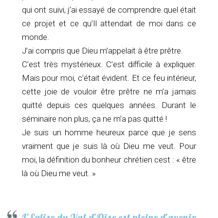
qui ont suivi, j’ai essayé de comprendre quel était
ce projet et ce qu’Il attendait de moi dans ce
monde.
J’ai compris que Dieu m’appelait à être prêtre.
C’est très mystérieux. C’est difficile à expliquer.
Mais pour moi, c’était évident. Et ce feu intérieur,
cette joie de vouloir être prêtre ne m’a jamais
quitté depuis ces quelques années. Durant le
séminaire non plus, ça ne m’a pas quitté !
Je suis un homme heureux parce que je sens
vraiment que je suis là où Dieu me veut. Pour
moi, la définition du bonheur chrétien cest : « être
là où Dieu me veut. »
L’Eglise du Val-d’Oise est pleine d’avenir