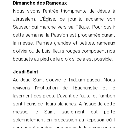
Dimanche des Rameaux
Nous vivons l’entrée triomphante de Jésus à
Jérusalem. L’Église, ce jour-là, acclame son
Sauveur qui marche vers sa Pâque. Pour ouvrir
cette semaine, la Passion est proclamée durant
la messe. Palmes grandes et petites, rameaux
d’olivier ou de buis, fleurs rouges composent nos
bouquets au pied de la croix si cela est possible.
Jeudi Saint
Au Jeudi Saint s’ouvre le Triduum pascal. Nous
revivons l’institution de l’Eucharistie et le
lavement des pieds. L’avant de l’autel et l’ambon
sont fleuris de fleurs blanches. A l’issue de cette
messe, le Saint sacrement est porté
solennellement en procession au Reposoir où il
sera adoré pendant une partie de la soirée ou de