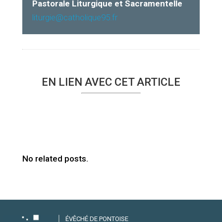
Pastorale Liturgique et Sacramentelle
liturgie@catholique95.fr
EN LIEN AVEC CET ARTICLE
No related posts.
ÉVÊCHÉ DE PONTOISE