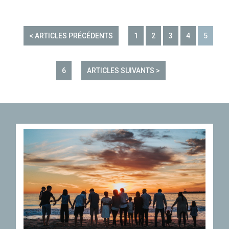
< ARTICLES PRÉCÉDENTS
1
2
3
4
5
6
ARTICLES SUIVANTS >