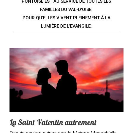
PONTOISE EST AU SERVICE DE TOUTES LES
FAMILLES DU VAL-D’OISE
POUR QU’ELLES VIVENT PLEINEMENT À LA
LUMIÈRE DE L’EVANGILE.
La Saint Valentin autrement
Depuis environ quinze ans, la Maison Massabielle