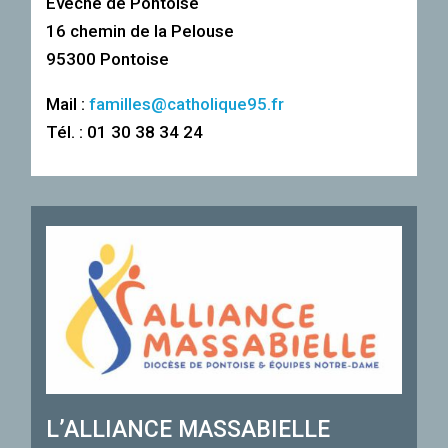
Evêché de Pontoise
16 chemin de la Pelouse
95300 Pontoise
Mail :
familles@catholique95.fr
Tél. : 01 30 38 34 24
L’ALLIANCE MASSABIELLE