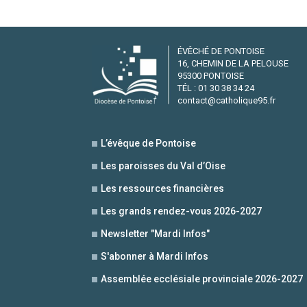
ÉVÊCHÉ DE PONTOISE
16, CHEMIN DE LA PELOUSE
95300 PONTOISE
TÉL : 01 30 38 34 24
contact@catholique95.fr
L’évêque de Pontoise
Les paroisses du Val d’Oise
Les ressources financières
Les grands rendez-vous 2026-2027
Newsletter "Mardi Infos"
S'abonner à Mardi Infos
Assemblée ecclésiale provinciale 2026-2027