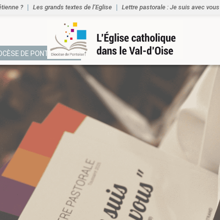
étienne ?
Les grands textes de l’Eglise
Lettre pastorale : Je suis avec vous
IOCÈSE DE PONTOISE