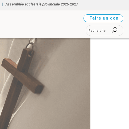
Assemblée ecclésiale provinciale 2026-2027
Faire un don