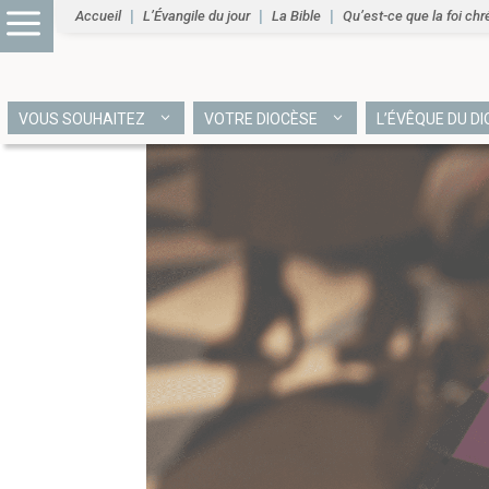
Accueil
L’Évangile du jour
La Bible
Qu’est-ce que la foi chr
VOUS SOUHAITEZ
VOTRE DIOCÈSE
L’ÉVÊQUE DU D