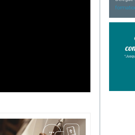
formatio