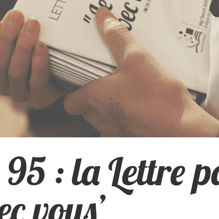
95 : la Lettre 
ec vous’