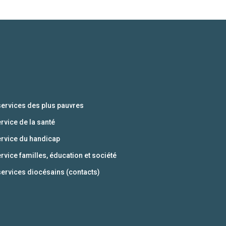
services des plus pauvres
ervice de la santé
ervice du handicap
ervice familles, éducation et société
services diocésains (contacts)