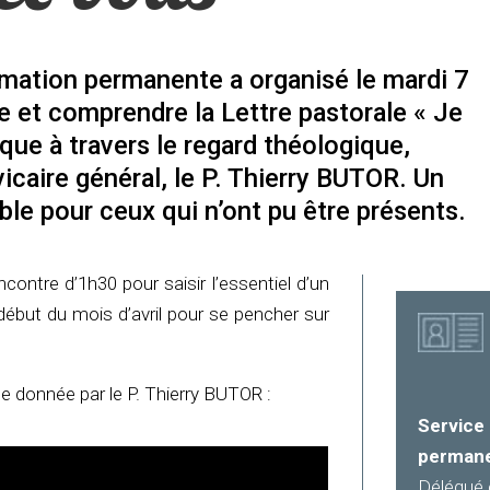
rmation permanente a organisé le mardi 7
re et comprendre la Lettre pastorale « Je
que à travers le regard théologique,
 vicaire général, le P. Thierry BUTOR. Un
ble pour ceux qui n’ont pu être présents.
ncontre d’1h30 pour saisir l’essentiel d’un
e début du mois d’avril pour se pencher sur
e donnée par le P. Thierry BUTOR :
Servic
perman
Délégué 