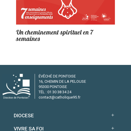
Un cheminement spirituel en 7
semaines
ÉVÊCHÉ DE PONTOISE
16, CHEMIN DE LA PELOUSE
95300 PONTOISE
TÉL : 01 30 38 34 24
contact@catholique95.fr
DIOCESE
VIVRE SA FOI