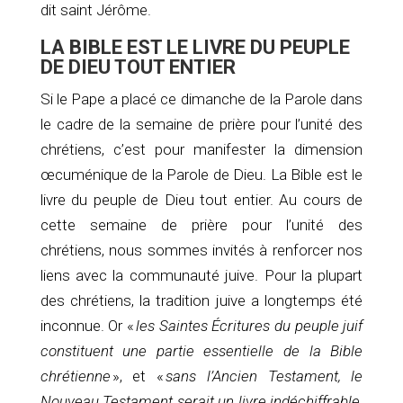
dit saint Jérôme.
LA BIBLE EST LE LIVRE DU PEUPLE
DE DIEU TOUT ENTIER
Si le Pape a placé ce dimanche de la Parole dans
le cadre de la semaine de prière pour l’unité des
chrétiens, c’est pour manifester la dimension
œcuménique de la Parole de Dieu. La Bible est le
livre du peuple de Dieu tout entier. Au cours de
cette semaine de prière pour l’unité des
chrétiens, nous sommes invités à renforcer nos
liens avec la communauté juive. Pour la plupart
des chrétiens, la tradition juive a longtemps été
inconnue. Or «
les Saintes Écritures du peuple juif
constituent une partie essentielle de la Bible
chrétienne
», et «
sans l’Ancien Testament, le
Nouveau Testament serait un livre indéchiffrable,