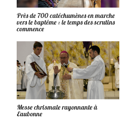
Près de 700 catéchumènes en marche
vers le baptême : le temps des scrutins
commence
Messe chrismale rayonnante à
Eaubonne