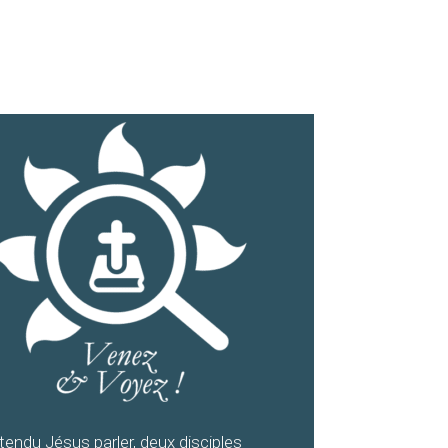
endu Jésus parler, deux disciples