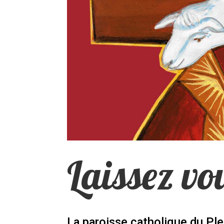
Laissez vo
La paroisse catholique du Pl