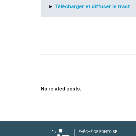
►
Télécharger et diffuser le tract
No related posts.
ÉVÊCHÉ DE PONTOISE