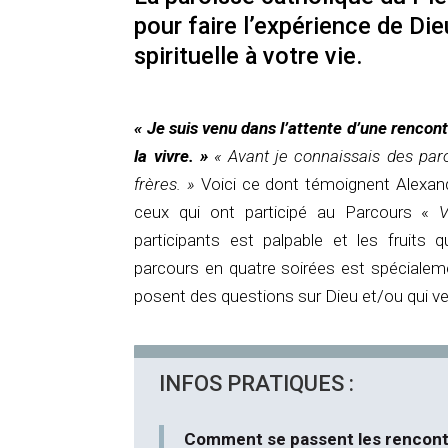
pour faire l’expérience de Di
spirituelle à votre vie.
« Je suis venu dans l’attente d’une rencont
la vivre. »
« Avant je connaissais des paro
frères. »
Voici ce dont témoignent Alexand
ceux qui ont participé au Parcours «
participants est palpable et les fruits 
parcours en quatre soirées est spéciale
posent des questions sur Dieu et/ou qui veu
INFOS PRATIQUES :
Comment se passent les rencont