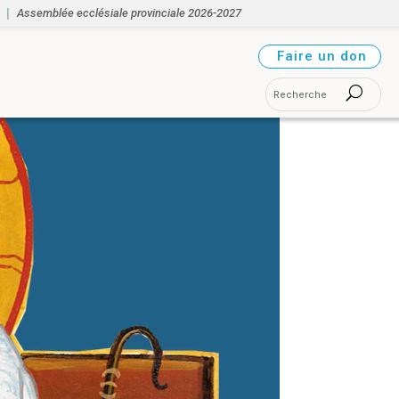
Assemblée ecclésiale provinciale 2026-2027
Faire un don