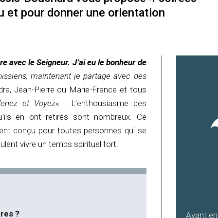
eu et pour donner une orientation
re avec le Seigneur. J’ai eu le bonheur de
issiens, maintenant je partage avec des
ra, Jean-Pierre ou Marie-France et tous
Venez et Voyez
« . L’enthousiasme des
qu’ils en ont retirés sont nombreux. Ce
ment conçu pour toutes personnes qui se
lent vivre un temps spirituel fort.
res ?
Ayant ent