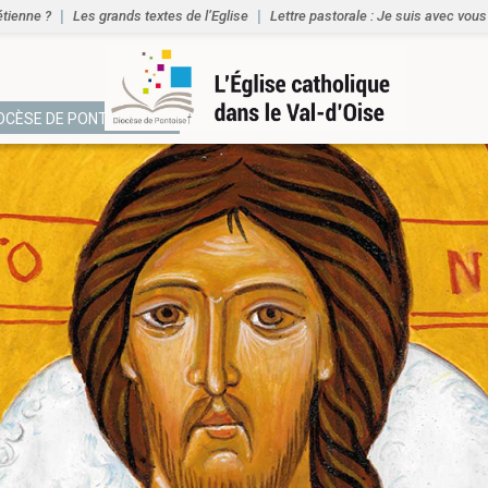
étienne ?
Les grands textes de l’Eglise
Lettre pastorale : Je suis avec vous
IOCÈSE DE PONTOISE