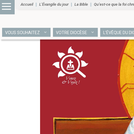
Accueil
L’Évangile du jour
La Bible
Qu’est-ce que la foi chr
VOUS SOUHAITEZ
VOTRE DIOCÈSE
L’ÉVÊQUE DU D