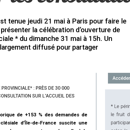
t tenue jeudi 21 mai à Paris pour faire le
 présenter la célébration d’ouverture de
ciale * du dimanche 31 mai à 15h. Un
largement diffusé pour partager
Accéder
PROVINCIALE* : PRÈS DE 30 000
CONSULTATION SUR L’ACCUEIL DES
* Le péri
le fruit 
torique de +153 % des demandes de
particip
lésiale d’Île-de-France suscite une