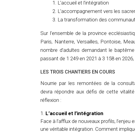
1. L’accueil et l’intégration
2. L’accompagnement vers les sacrem
3. La transformation des communau
Sur l’ensemble de la province ecclésiasti
Paris, Nanterre, Versailles, Pontoise, Meaux
nombre d’adultes demandant le baptême 
passant de 1 249 en 2021 à 3 158 en 2026, 
LES TROIS CHANTIERS EN COURS
Nourrie par les remontées de la consulta
devra répondre aux défis de cette vitalit
réflexion :
L’accueil et l’intégration
Face à l’afflux de nouveaux profils, l’enjeu 
une véritable intégration. Comment impliqu