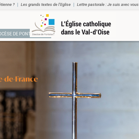
étienne ?
Les grands textes de l’Eglise
Lettre pastorale : Je suis avec vous
IOCÈSE DE PONTOISE