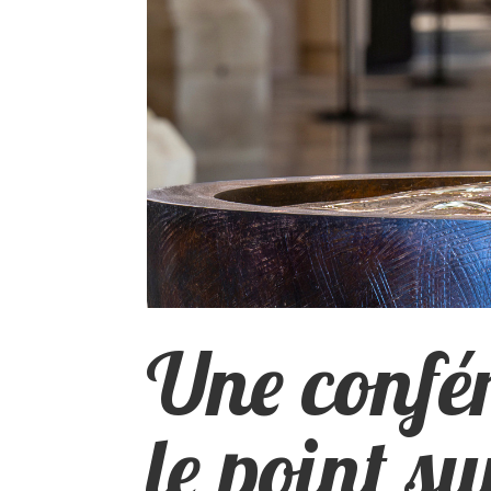
Une confér
le point su