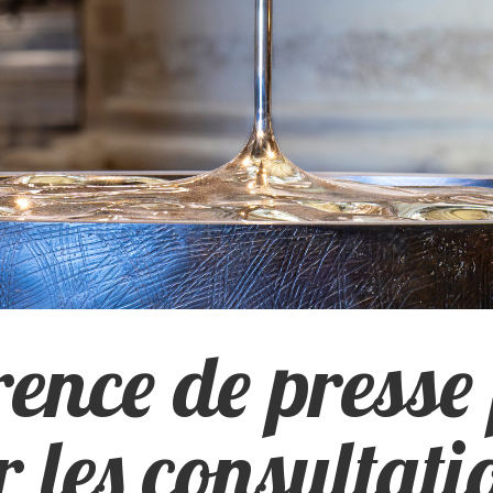
ence de presse 
r les consultati