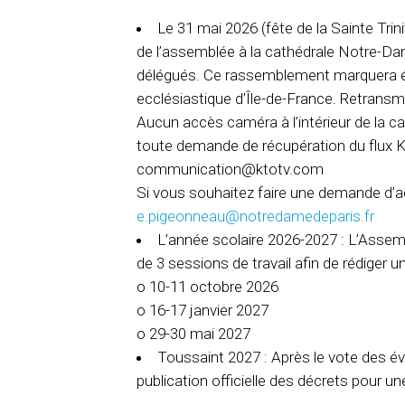
Le 31 mai 2026 (fête de la Sainte Trin
de l’assemblée à la cathédrale Notre-Da
délégués. Ce rassemblement marquera ég
ecclésiastique d’Île-de-France. Retransm
Aucun accès caméra à l’intérieur de la c
toute demande de récupération du flux K
communication@ktotv.com
Si vous souhaitez faire une demande d’ac
e.pigeonneau@notredamedeparis.fr
L’année scolaire 2026-2027 : L’Assemb
de 3 sessions de travail afin de rédige
o 10-11 octobre 2026
o 16-17 janvier 2027
o 29-30 mai 2027
Toussaint 2027 : Après le vote des é
publication officielle des décrets pour un