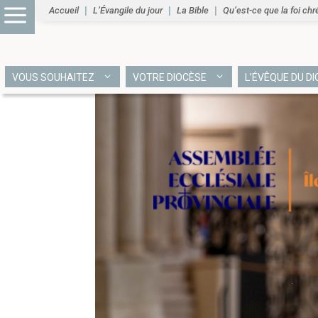
Accueil
L’Évangile du jour
La Bible
Qu’est-ce que la foi chr
VOUS SOUHAITEZ
VOTRE DIOCÈSE
L’ÉVÊQUE DU D