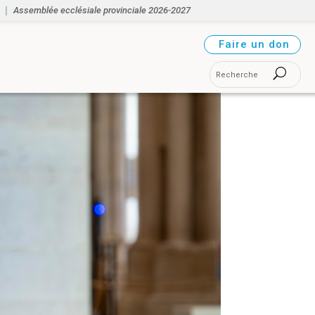
Assemblée ecclésiale provinciale 2026-2027
Faire un don