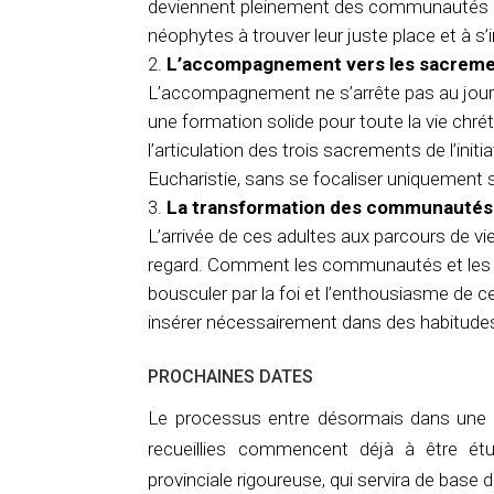
deviennent pleinement des communautés acc
néophytes à trouver leur juste place et à s’in
L’accompagnement vers les sacrement
L’accompagnement ne s’arrête pas au jour 
une formation solide pour toute la vie chrétie
l’articulation des trois sacrements de l’ini
Eucharistie, sans se focaliser uniquement s
La transformation des communautés
L’arrivée de ces adultes aux parcours de vi
regard. Comment les communautés et les « 
bousculer par la foi et l’enthousiasme de 
insérer nécessairement dans des habitudes
PROCHAINES DATES
Le processus entre désormais dans une n
recueillies commencent déjà à être étu
provinciale rigoureuse, qui servira de base 