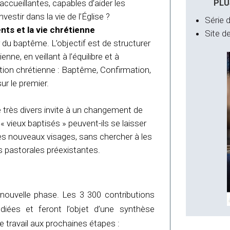
PLU
ueillantes, capables d’aider les
vestir dans la vie de l’Église ?
Série d
s et la vie chrétienne
Site de
du baptême. L’objectif est de structurer
nne, en veillant à l’équilibre et à
tiation chrétienne : Baptême, Confirmation,
ur le premier.
e très divers invite à un changement de
vieux baptisés » peuvent-ils se laisser
ces nouveaux visages, sans chercher à les
 pastorales préexistantes.
ouvelle phase. Les 3 300 contributions
diées et feront l’objet d’une synthèse
de travail aux prochaines étapes :