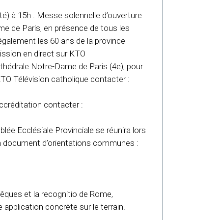
ité) à 15h : Messe solennelle d’ouverture
me de Paris, en présence de tous les
alement les 60 ans de la province
ission en direct sur KTO
athédrale Notre-Dame de Paris (4e), pour
TO Télévision catholique contacter :
créditation contacter :
lée Ecclésiale Provinciale se réunira lors
r un document d’orientations communes :
vêques et la recognitio de Rome,
e application concrète sur le terrain.