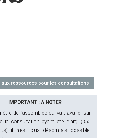
 aux ressources pour les consultations
IMPORTANT : A NOTER
mètre de l’assemblée qui va travailler sur
de la consultation ayant été élargi (350
ants) il n’est plus désormais possible,