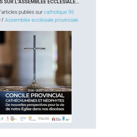
S SUR L’ASSEMBLÉE ECCLÉSIALE…
’articles publiés sur
catholique.95
 l’
Assemblée ecclésiale provinciale