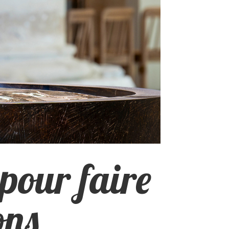
pour faire
ons