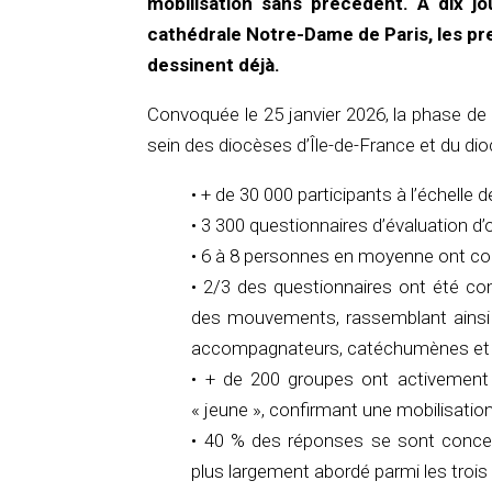
mobilisation sans précédent. À dix jo
cathédrale Notre-Dame de Paris, les p
dessinent déjà.
Convoquée le 25 janvier 2026, la phase de
sein des diocèses d’Île-de-France et du d
• + de 30 000 participants à l’échelle d
• 3 300 questionnaires d’évaluation d’
• 6 à 8 personnes en moyenne ont c
• 2/3 des questionnaires ont été c
des mouvements, rassemblant ainsi to
accompagnateurs, catéchumènes et
• + de 200 groupes ont activement p
« jeune », confirmant une mobilisatio
• 40 % des réponses se sont concent
plus largement abordé parmi les troi