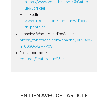
https://www.youtube.com/@Catholiq
ue95officiel
LinkedIn :
www.linkedin.com/company/diocese-
de-pontoise
la chaîne WhatsApp diocésaine :
https://whatsapp.com/channel/0029Vb7
ml0O3QxRzlVFV031i
Nous contacter :
contact@catholique95.fr
EN LIEN AVEC CET ARTICLE