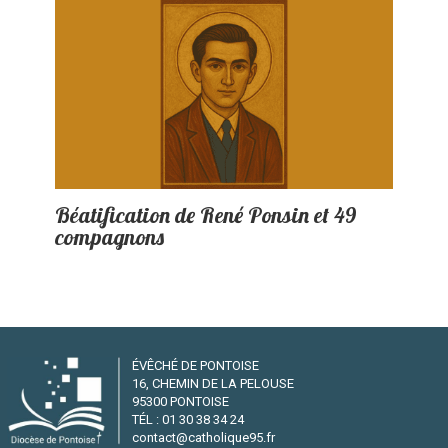
Béatification de René Ponsin et 49
compagnons
ÉVÊCHÉ DE PONTOISE
16, CHEMIN DE LA PELOUSE
95300 PONTOISE
TÉL : 01 30 38 34 24
contact@catholique95.fr