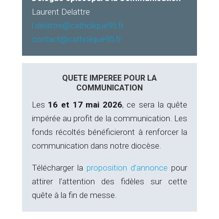
Laurent Delattre
l.delattre@catholique95.fr
contact@catholique95.fr
QUETE IMPEREE POUR LA
COMMUNICATION
Les
16 et 17 mai 2026
, ce sera la quête
impérée au profit de la communication. Les
fonds récoltés bénéficieront à renforcer la
communication dans notre diocèse.
Télécharger la
proposition d’annonce
pour
attirer l’attention des fidèles sur cette
quête à la fin de messe.