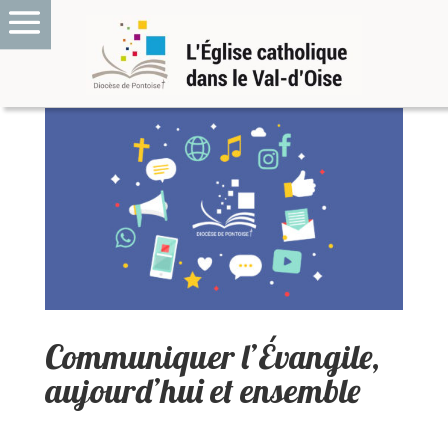
Communiquer l’Évangile,
aujourd’hui et ensemble