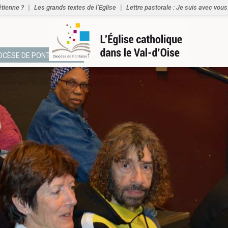
étienne ?
Les grands textes de l’Eglise
Lettre pastorale : Je suis avec vous
IOCÈSE DE PONTOISE