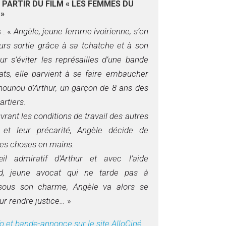
 PARTIR DU FILM « LES FEMMES DU
»
 : «
Angèle, jeune femme ivoirienne, s’en
ours sortie grâce à sa tchatche et à son
ur s’éviter les représailles d’une bande
ats, elle parvient à se faire embaucher
unou d’Arthur, un garçon de 8 ans des
artiers.
rant les conditions de travail des autres
 et leur précarité, Angèle décide de
les choses en mains.
il admiratif d’Arthur et avec l’aide
rd, jeune avocat qui ne tarde pas à
sous son charme, Angèle va alors se
ur rendre justice…
»
fo et bande-annonce sur le site AlloCiné