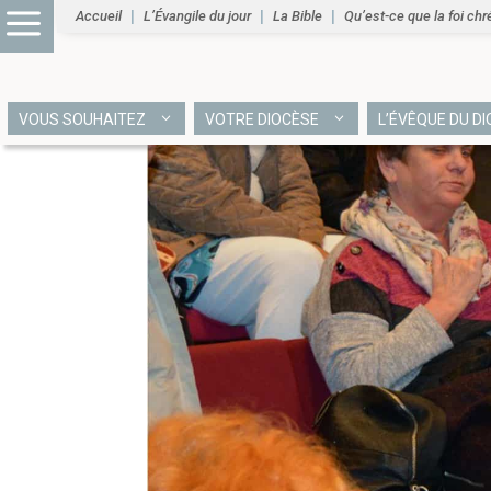
Accueil
L’Évangile du jour
La Bible
Qu’est-ce que la foi chr
VOUS SOUHAITEZ
VOTRE DIOCÈSE
L’ÉVÊQUE DU D