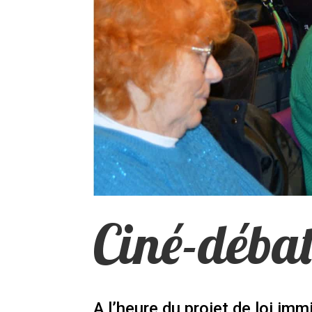
Ciné-débat
A l’heure du projet de loi imm