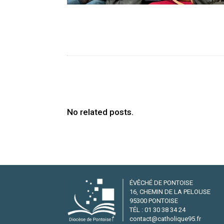
No related posts.
ÉVÊCHÉ DE PONTOISE
16, CHEMIN DE LA PELOUSE
95300 PONTOISE
TÉL : 01 30 38 34 24
contact@catholique95.fr