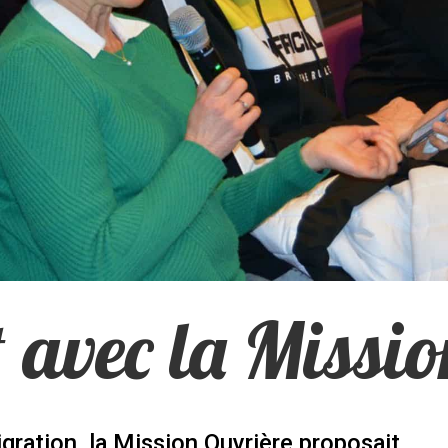
 avec la Missi
igration, la Mission Ouvrière proposait