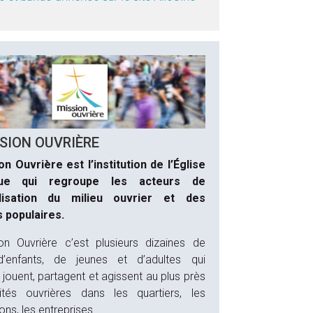
SION OUVRIÈRE
n Ouvrière est l’institution de l’Église
que qui regroupe les acteurs de
élisation du milieu ouvrier et des
s populaires.
on Ouvrière c’est plusieurs dizaines de
 d’enfants, de jeunes et d’adultes qui
 jouent, partagent et agissent au plus près
ités ouvrières dans les quartiers, les
ons, les entreprises…