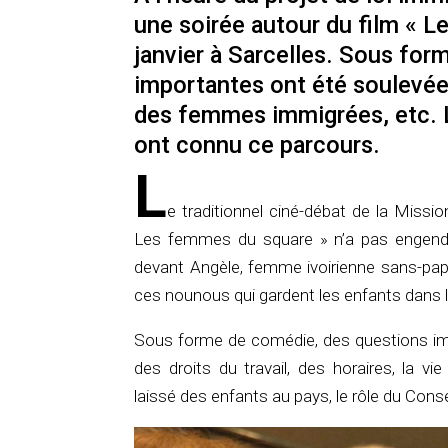
une soirée autour du film « 
janvier à Sarcelles. Sous fo
importantes ont été soulevées 
des femmes immigrées, etc. Le
ont connu ce parcours.
L
e traditionnel ciné-débat de la Mission
Les femmes du square » n’a pas engendr
devant Angèle, femme ivoirienne sans-papi
ces nounous qui gardent les enfants dans l
Sous forme de comédie, des questions imp
des droits du travail, des horaires, la
laissé des enfants au pays, le rôle du Con