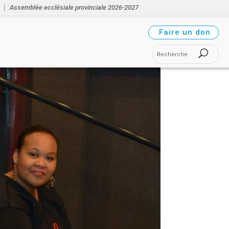
Assemblée ecclésiale provinciale 2026-2027
Faire un don