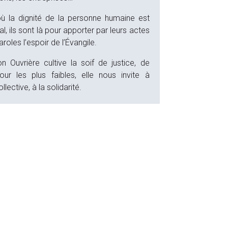
où la dignité de la personne humaine est
l, ils sont là pour apporter par leurs actes
aroles l’espoir de l’Évangile.
n Ouvrière cultive la soif de justice, de
our les plus faibles, elle nous invite à
ollective, à la solidarité.