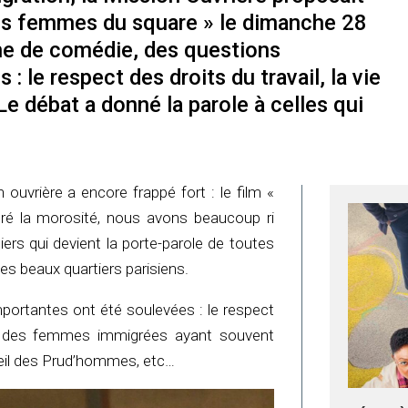
Les femmes du square » le dimanche 28
rme de comédie, des questions
: le respect des droits du travail, la vie
 débat a donné la parole à celles qui
 ouvrière a encore frappé fort : le film «
é la morosité, nous avons beaucoup ri
ers qui devient la porte-parole de toutes
es beaux quartiers parisiens.
ortantes ont été soulevées : le respect
 vie des femmes immigrées ayant souvent
seil des Prud’hommes, etc…