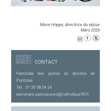
Marie Hoppe, directrice du séjour
Mars 2026
CONTACT
Pastorale des jeunes du diocèse de
Pontoise
Tél. : 01 30 38 34 24
secretaire.pastojeunes@catholique95.fr