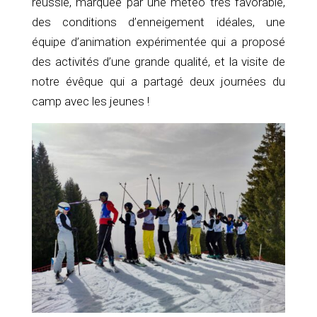
réussie, marquée par une météo très favorable,
des conditions d’enneigement idéales, une
équipe d’animation expérimentée qui a proposé
des activités d’une grande qualité, et la visite de
notre évêque qui a partagé deux journées du
camp avec les jeunes !