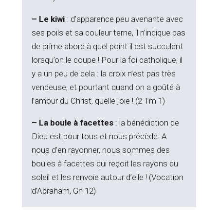
– Le kiwi
: d’apparence peu avenante avec
ses poils et sa couleur terne, il n’indique pas
de prime abord à quel point il est succulent
lorsqu’on le coupe ! Pour la foi catholique, il
y a un peu de cela : la croix n’est pas très
vendeuse, et pourtant quand on a goûté à
l’amour du Christ, quelle joie ! (2 Tm 1)
– La boule à facettes
: la bénédiction de
Dieu est pour tous et nous précède. A
nous d’en rayonner, nous sommes des
boules à facettes qui reçoit les rayons du
soleil et les renvoie autour d’elle ! (Vocation
d’Abraham, Gn 12)