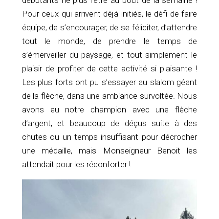
débutants ne plus l’être au bout de la semaine !
Pour ceux qui arrivent déjà initiés, le défi de faire
équipe, de s’encourager, de se féliciter, d’attendre
tout le monde, de prendre le temps de
s’émerveiller du paysage, et tout simplement le
plaisir de profiter de cette activité si plaisante !
Les plus forts ont pu s’essayer au slalom géant
de la flèche, dans une ambiance survoltée. Nous
avons eu notre champion avec une flèche
d’argent, et beaucoup de déçus suite à des
chutes ou un temps insuffisant pour décrocher
une médaille, mais Monseigneur Benoit les
attendait pour les réconforter !