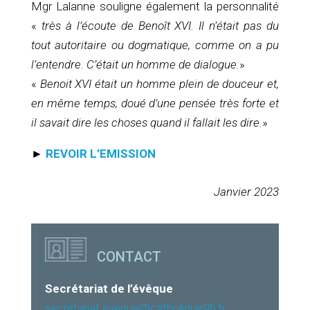
Mgr Lalanne souligne également la personnalité
«
très à l’écoute de Benoît XVI. Il n’était pas du
tout autoritaire ou dogmatique, comme on a pu
l’entendre. C’était un homme de dialogue.
»
«
Benoit XVI était un homme plein de douceur et,
en même temps, doué d’une pensée très forte et
il savait dire les choses quand il fallait les dire.
»
►
REVOIR L’EMISSION
Janvier 2023
CONTACT
Secrétariat de l’évêque
secretariat.eveque@catholique95.fr