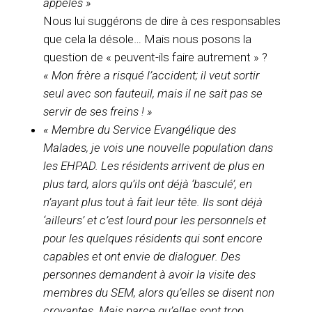
appelés »
Nous lui suggérons de dire à ces responsables
que cela la désole… Mais nous posons la
question de « peuvent-ils faire autrement » ?
« Mon frère a risqué l’accident;
il veut sortir
seul avec son fauteuil, mais il ne sait pas se
servir de ses freins ! »
« Membre du Service Evangélique des
Malades, je vois une nouvelle population dans
les EHPAD. Les résidents arrivent de plus en
plus tard, alors qu’ils ont déjà ‘basculé’, en
n’ayant plus tout à fait leur tête. Ils sont déjà
‘ailleurs’ et c’est lourd pour les personnels et
pour les quelques résidents qui sont encore
capables et ont envie de dialoguer. Des
personnes demandent à avoir la visite des
membres du SEM, alors qu’elles se disent non
croyantes. Mais parce qu’elles sont trop