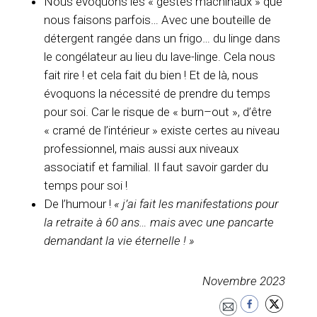
Nous évoquons les « gestes machinaux » que
nous faisons parfois… Avec une bouteille de
détergent rangée dans un frigo… du linge dans
le congélateur au lieu du lave-linge. Cela nous
fait rire ! et cela fait du bien ! Et de là, nous
évoquons la nécessité de prendre du temps
pour soi. Car le risque de « burn–out », d’être
« cramé de l’intérieur » existe certes au niveau
professionnel, mais aussi aux niveaux
associatif et familial. Il faut savoir garder du
temps pour soi !
De l’humour !
« j’ai fait les manifestations pour
la retraite à 60 ans… mais avec une pancarte
demandant la vie éternelle ! »
Novembre 2023