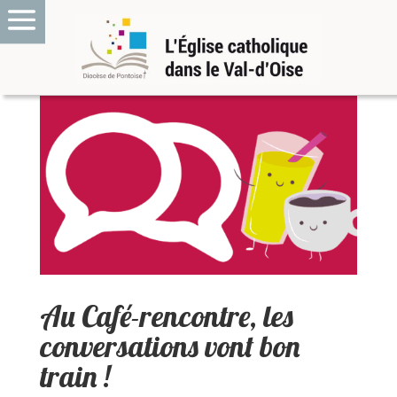
Au Café-rencontre, les
conversations vont bon
train !