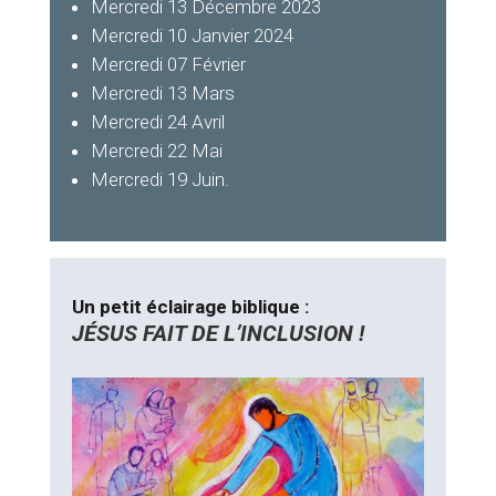
Mercredi 13 Décembre 2023
Mercredi 10 Janvier 2024
Mercredi 07 Février
Mercredi 13 Mars
Mercredi 24 Avril
Mercredi 22 Mai
Mercredi 19 Juin.
Un petit éclairage biblique :
JÉSUS FAIT DE L’INCLUSION !