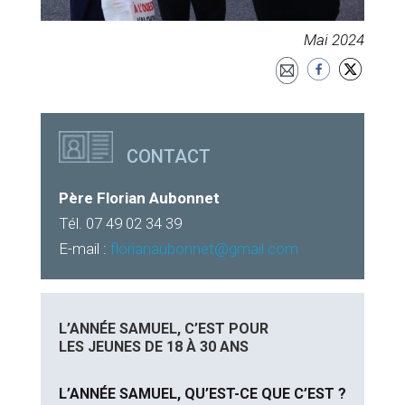
Mai 2024
CONTACT
Père Florian Aubonnet
Tél. 07 49 02 34 39
E-mail :
florianaubonnet@gmail.com
L’ANNÉE SAMUEL, C’EST POUR
LES JEUNES DE 18 À 30 ANS
L’ANNÉE SAMUEL, QU’EST-CE QUE C’EST ?