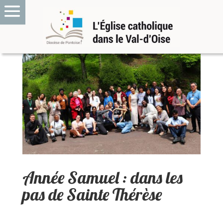
Année Samuel : dans les
pas de Sainte Thérèse