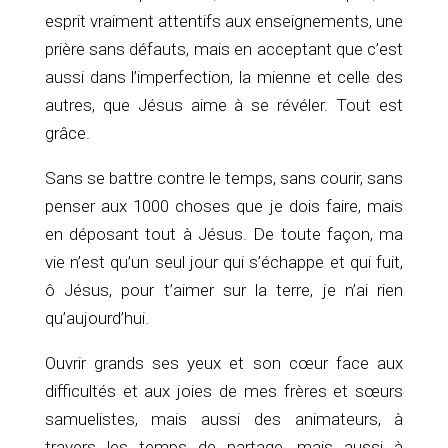
esprit vraiment attentifs aux enseignements, une
prière sans défauts, mais en acceptant que c’est
aussi dans l’imperfection, la mienne et celle des
autres, que Jésus aime à se révéler. Tout est
grâce.
Sans se battre contre le temps, sans courir, sans
penser aux 1000 choses que je dois faire, mais
en déposant tout à Jésus. De toute façon, ma
vie n’est qu’un seul jour qui s’échappe et qui fuit,
ô Jésus, pour t’aimer sur la terre, je n’ai rien
qu’aujourd’hui.
Ouvrir grands ses yeux et son cœur face aux
difficultés et aux joies de mes frères et sœurs
samuelistes, mais aussi des animateurs, à
travers les temps de partage, mais aussi à