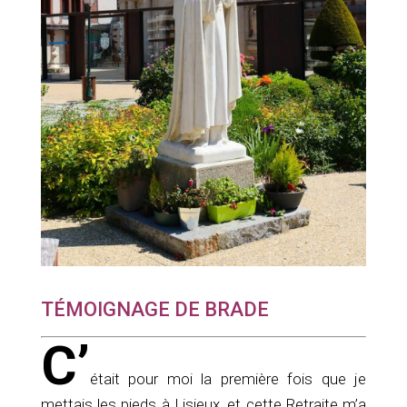
TÉMOIGNAGE DE BRADE
C’
était pour moi la première fois que je
mettais les pieds à Lisieux, et cette Retraite m’a