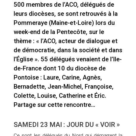
500 membres de l’ACO, délégués de
leurs diocèses, se sont retrouvés à la
Pommeraye (Maine-et-Loire) lors du
week-end de la Pentecôte, sur le
thème : « l’ACO, acteur de dialogue et
de démocratie, dans la société et dans
l’Église ». 55 délégués venaient de l’Ile-
de-France dont 10 du diocèse de
Pontoise : Laure, Carine, Agnès,
Bernadette, Jean-Michel, Françoise,
Colette, Louise, Catherine et Éric.
Partage sur cette rencontre…
SAMEDI 23 MAI : JOUR DU « VOIR »
Ce sont les délégués du Nord qui démarrent la