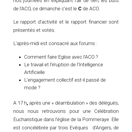
nos journées en expliquant l’air de rien, les buts
de l’ACO, ce dimanche c’est le
C
de ACO.
Le rapport d’activité et le rapport financier sont
présentés et votés.
L’après-midi est consacré aux forums :
Comment faire Eglise avec l’ACO ?
Le travail et l’irruption de l’Intelligence
Artificielle
L’engagement collectif est-il passé de
mode ?
A 17 h
,
après une « déambulation » des délégués,
nous nous retrouvons pour une Célébration
Eucharistique dans l’église de la Pommeraye. Elle
est concélébrée par trois Evêques : d’Angers, de