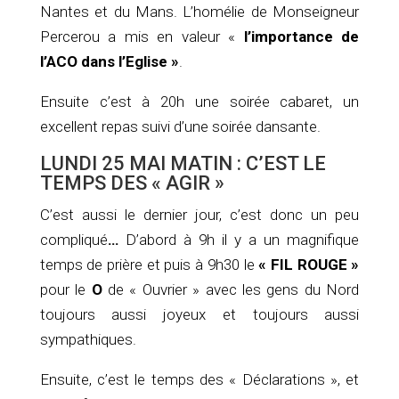
Nantes et du Mans. L’homélie de Monseigneur
Percerou a mis en valeur «
l’importance de
l’ACO dans l’Eglise »
.
Ensuite c’est à 20h une soirée cabaret, un
excellent repas suivi d’une soirée dansante.
LUNDI 25 MAI MATIN : C’EST LE
TEMPS DES « AGIR »
C’est aussi le dernier jour, c’est donc un peu
compliqué
…
D’abord à 9h il y a un magnifique
temps de prière et puis à 9h30 le
« FIL ROUGE »
pour le
O
de « Ouvrier » avec les gens du Nord
toujours aussi joyeux et toujours aussi
sympathiques.
Ensuite, c’est le temps des « Déclarations », et